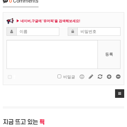
0
Comments
▶ 네이버,구글에 '유머픽'을 검색해보세요!
등록
비밀글
지금 뜨고 있는
픽