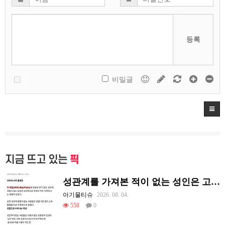
등록
비밀글
지금 뜨고 있는
픽
성관계를 가져본 적이 없는 성인은 고작 1%다
아기물티슈
2026. 08. 04.
558
0