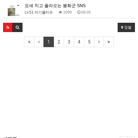
요새 치고 올라오는 봉화군 SNS
Lv.51 아기물티슈
1099
08.05
정렬
1
2
3
4
5