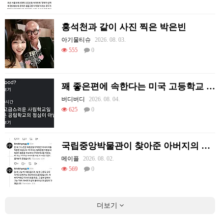
홍석천과 같이 사진 찍은 박은빈
아기물티슈
2026. 08. 03.
555
0
꽤 좋은편에 속한다는 미국 고등학교 급식.mp4
버디버디
2026. 08. 04.
625
0
국립중앙박물관이 찾아준 아버지의 흔적
메이플
2026. 08. 02.
569
0
더보기