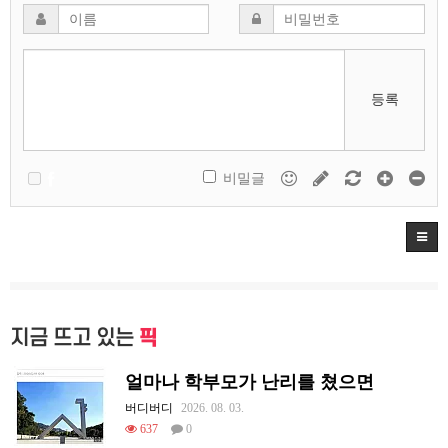
등록
비밀글
지금 뜨고 있는
픽
얼마나 학부모가 난리를 쳤으면
버디버디
2026. 08. 03.
637
0