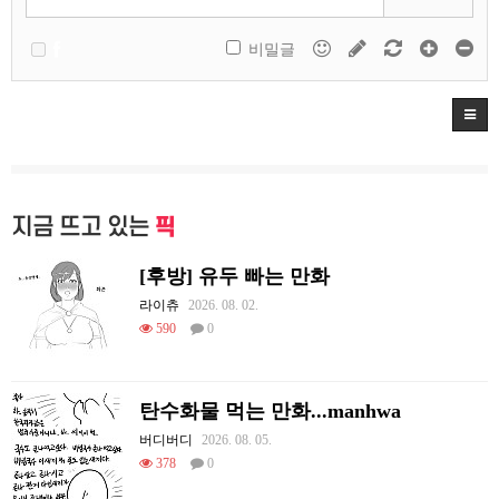
비밀글
지금 뜨고 있는
픽
[후방] 유두 빠는 만화
라이츄
2026. 08. 02.
590
0
탄수화물 먹는 만화...manhwa
버디버디
2026. 08. 05.
378
0