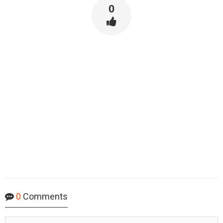
0
0
Comments