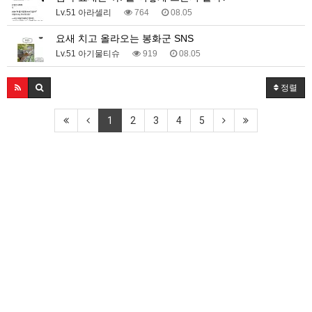
Lv.51 아라셀리
764
08.05
요새 치고 올라오는 봉화군 SNS
Lv.51 아기물티슈
919
08.05
정렬
1
2
3
4
5