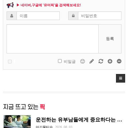
▶ 네이버,구글에 '유머픽'을 검색해보세요!
등록
비밀글
지금 뜨고 있는
픽
운전하는 유부남들에게 중요하다는 조수석 매너
아기물티슈
2026. 08. 03.