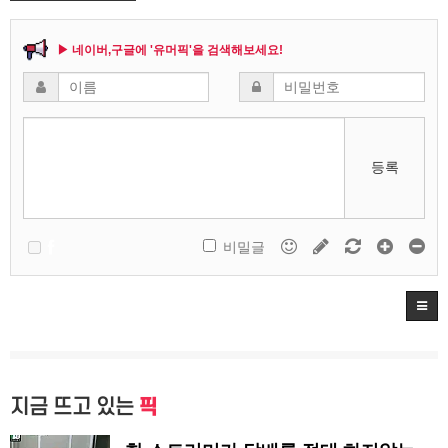
▶ 네이버,구글에 '유머픽'을 검색해보세요!
등록
비밀글
지금 뜨고 있는
픽