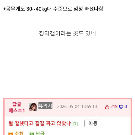
징역갤이라는 곳도 있네