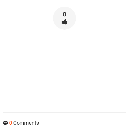
0
0
Comments