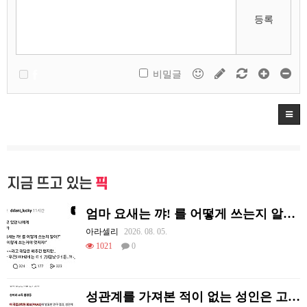
등록
비밀글
지금 뜨고 있는
픽
엄마 요새는 꺄! 를 어떻게 쓰는지 알아?
아라셀리
2026. 08. 05.
1021
0
성관계를 가져본 적이 없는 성인은 고작 1%다