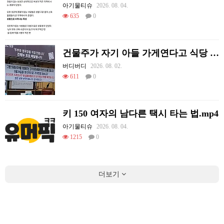
아기물티슈
2026. 08. 04.
635
0
건물주가 자기 아들 가게연다고 식당 폐업시킴
버디버디
2026. 08. 02.
611
0
키 150 여자의 남다른 택시 타는 법.mp4
아기물티슈
2026. 08. 04.
1215
0
더보기