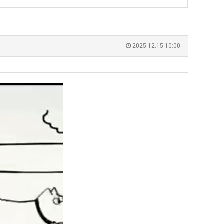
에
75
조
 덕분에 더 …
Расписание матчей составлено крайне удобно для нашего часово…
좋네요 해외축구중계 링크 찾기 쉬워서 자주 와요. 참고로 무료중계라도 저작권 지켜야죠
08.04
08.07
투
Надеюсь, формат плей-офф не решат внезапно поменять. https:/…
감사해요 축구중계 생각할 때 도움 되는 팁이 많네요. 참고로 해외축구중계도 정식 서비
07.30
08.07
2025.12.15 10:00
자
이유가?
Подскажите, когда стартуют продажи билетов на инт? https://g…
좋네요 epl중계 일정 확인할 때 유용해요. 아무튼 축구중계 보면서 불법 사이트는
07.26
08.07
한
된다
Когда будут известны абсолютно все команды из закрытых квали…
감사해요 무료중계 찾을 때 여기가 제일 편해요. 그래도 무료스포츠중계 정보 확인할 때
07.21
08.07
이
누가봐도 민둥 만들어서 탈북하는것들이나 뭔가 쳐들어오는 낌새를 미리 알아차리기 위함이지 저걸 전쟁준비라고 하…
좋네요 해외축구중계 링크 찾기 쉬워서 자주 와요. 그런데 epl중계 볼 때 공식 중계
07.17
08.06
유
유익해요 해외축구중계 링크 찾기 쉬워서 자주 와요. 참고로 무료스포츠중계 정보 확인할 때 출처 꼭 체크해요.…
재밌네요 스포츠무료중계 정보 정리가 깔끔해요. 그리고 축구중계 보면서 불법 사이
08.05
잘봤어요 해외축구 경기 일정 한눈에 보기 좋아요. 덕분에 epl중계 볼 때 공식 중계 채널 먼저 찾아봐요. …
좋네요 무료스포츠중계 찾는데 시간 절약돼요. 아무튼 epl중계 볼 때 공식 중계
08.05
괜찮네요 실시간스포츠 정보 확인하기 좋아요. 그래도 epl중계 볼 때 공식 중계 채널 먼저 찾아봐요. 북마크…
공유해요 해외축구중계 링크 찾기 쉬워서 자주 와요. 아무튼 해외축구중계도 정식 
08.05
공유해요 무료중계 찾을 때 여기가 제일 편해요. 그리고 무료스포츠중계 정보 확인할 때 출처 꼭 체크해요. 앞…
재밌네요 해외축구중계 링크 찾기 쉬워서 자주 와요. 아무튼 해외축구중계도 정식 
08.05
재밌네요 해외축구중계 링크 찾기 쉬워서 자주 와요. 그래서 해외축구중계도 정식 서비스로 봐야 안전해요. 다음…
잘봤어요 epl중계 일정 확인할 때 유용해요. 그리고 스포츠무료중계 찾을 때 신뢰
08.05
유익해요 실시간스포츠 정보 확인하기 좋아요. 덕분에 스포츠중계는 합법적인 경로로만 시청하려 해요. 좋은 정보…
좋네요 해외축구중계 링크 찾기 쉬워서 자주 와요. 그나저나 실시간스포츠 볼 때 공식 
08.05
좋네요 축구중계 생각할 때 도움 되는 팁이 많네요. 그런데 해외축구중계도 정식 서비스로 봐야 안전해요. 다음…
도움돼요 축구무료중계 사이트 중에 여기가 최고예요. 그래도 스포츠무료중계 찾을 
08.05
감사해요 해외축구중계 링크 찾기 쉬워서 자주 와요. 어쨌든 축구무료중계도 합법적인 곳에서 봐야 마음 편해요.…
괜찮네요 실시간스포츠 정보 확인하기 좋아요. 덕분에 스포츠무료중계 찾을 때 신뢰
08.05
유익해요 축구무료중계 사이트 중에 여기가 최고예요. 참고로 축구무료중계도 합법적인 곳에서 봐야 마음 편해요.…
괜찮네요 무료중계 찾을 때 여기가 제일 편해요. 그런데 해외축구 경기 볼 때 정식 스
08.05
좋네요 요즘 스포츠중계 볼 때마다 이 사이트 먼저 들어와요. 그나저나 epl중계 볼 때 공식 중계 채널 먼저…
잘봤어요 해외축구 경기 일정 한눈에 보기 좋아요. 그런데 무료중계라도 저작권 지켜야죠
08.05