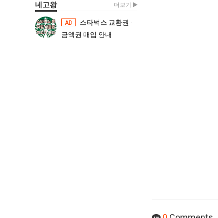
네고왕
더보기
스타벅스 교환권 ·
스타벅스 교환권 ·
AD
AD
금액권 매입 안내
금액권 매입 
0
Comments