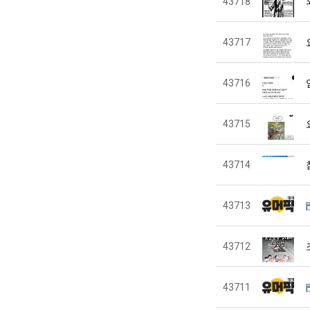
43718
43717
43716
43715
43714
43713
43712
43711