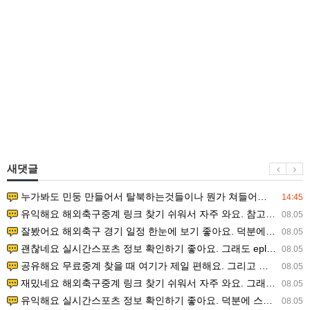
새댓글
누가봐도 민둥 만들어서 탈북하는것들이나 뭔가 쳐들어오는 낌새를 미리 알아차리기 위함이지 저걸 전쟁준비라고 하…
14:45
유익해요 해외축구중계 링크 찾기 쉬워서 자주 와요. 참고로 무료스포츠중계 정보 확인할 때 출처 꼭 체크해요.…
08.05
잘봤어요 해외축구 경기 일정 한눈에 보기 좋아요. 덕분에 epl중계 볼 때 공식 중계 채널 먼저 찾아봐요. …
08.05
괜찮네요 실시간스포츠 정보 확인하기 좋아요. 그래도 epl중계 볼 때 공식 중계 채널 먼저 찾아봐요. 북마크…
08.05
공유해요 무료중계 찾을 때 여기가 제일 편해요. 그리고 무료스포츠중계 정보 확인할 때 출처 꼭 체크해요. 앞…
08.05
재밌네요 해외축구중계 링크 찾기 쉬워서 자주 와요. 그래서 해외축구중계도 정식 서비스로 봐야 안전해요. 다음…
08.05
유익해요 실시간스포츠 정보 확인하기 좋아요. 덕분에 스포츠중계는 합법적인 경로로만 시청하려 해요. 좋은 정보…
08.05