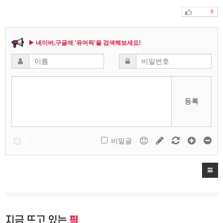
0
▶ 네이버,구글에 '유머픽'을 검색해보세요!
등록
비밀글
지금 뜨고 있는
픽