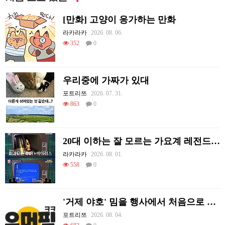
[만화] 고양이 응가하는 만화
라카라카
2026. 08. 06.
352
0
우리중에 가짜가 있대
포트리쯔
2026. 07. 31.
863
0
20대 이하는 잘 모르는 가요계 레전드 썰
라카라카
2026. 08. 01.
558
0
'거제 야호' 밈을 행사에서 처음으로 체감하는 리센느
포트리쯔
2026. 08. 04.