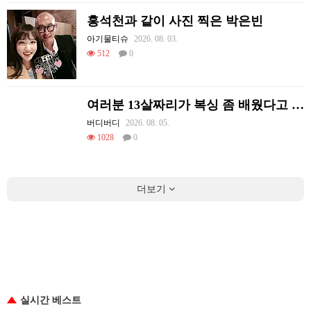
홍석천과 같이 사진 찍은 박은빈
아기물티슈
2026. 08. 03.
512
0
여러분 13살짜리가 복싱 좀 배웠다고 깝치는데 어떻게 할까요?
버디버디
2026. 08. 05.
1028
0
더보기
실시간 베스트