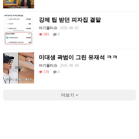
강제 팁 받던 피자집 결말
아기물티슈
2026. 08. 02.
595
0
미대생 곽범이 그린 유재석 ㅋㅋ
아기물티슈
2026. 08. 04.
570
0
더보기