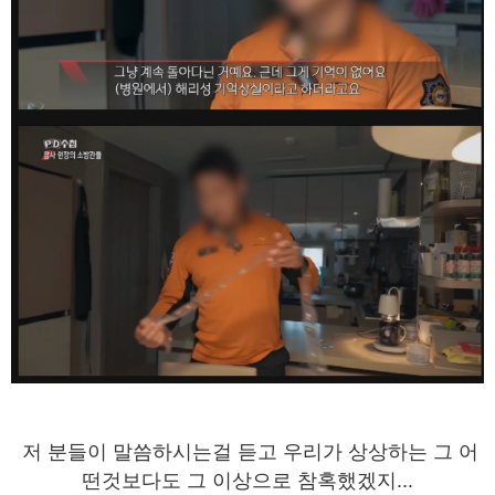
저 분들이 말씀하시는걸 듣고 우리가 상상하는 그 어
떤것보다도 그 이상으로 참혹했겠지...