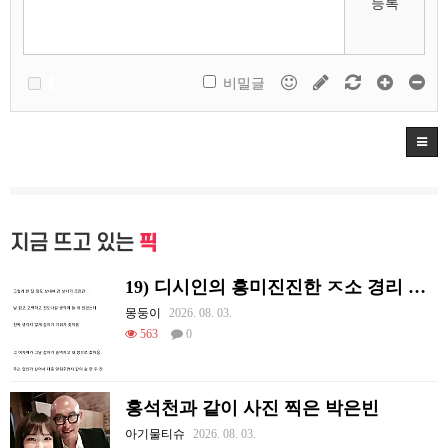
등록
비밀글
지금 뜨고 있는
픽
19) 디시인의 흥미진진한 ㅈ소 경리 ㄸ먹은 썰
몽둥이
2026. 08. 03.
563
0
홍석천과 같이 사진 찍은 박은빈
아기물티슈
2026. 08. 03.