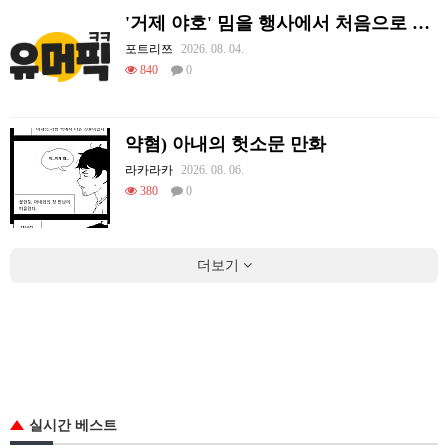
'거제 야호' 밈을 행사에서 처음으로 체감하는 리센느
포트리쯔
2026. 08. 04.
840
0
약혐) 아내의 헛소문 만화
라카라카
2026. 08. 06.
380
0
더보기
실시간 베스트