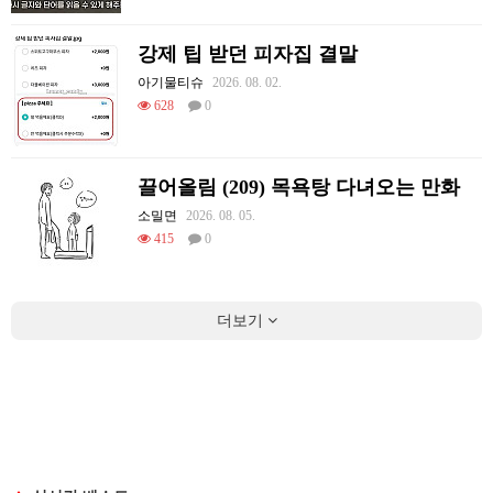
강제 팁 받던 피자집 결말
아기물티슈
2026. 08. 02.
628
0
끌어올림 (209) 목욕탕 다녀오는 만화
소밀면
2026. 08. 05.
415
0
더보기