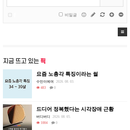
비밀글
지금 뜨고 있는
픽
요즘 노총각 특징이라는 썰
수민이에여
2026. 08. 03.
483
0
드디어 정복했다는 시각장애 근황
버디버디
2026. 08. 05.
1004
0