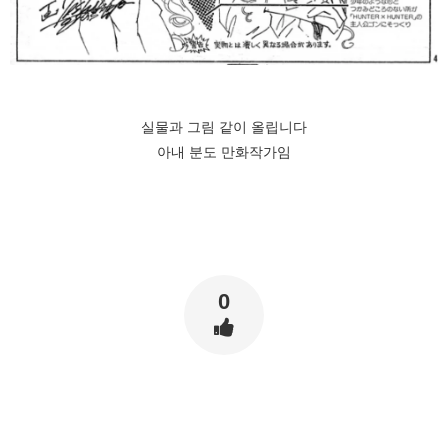
실물과 그림 같이 올립니다
아내 분도 만화작가임
0