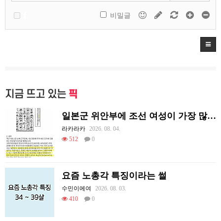
비밀글
지금 뜨고 있는
픽
일본군 위안부에 조선 여성이 가장 많았던 이유
라카라카
2026. 08. 04.
512
0
요즘 노총각 특징이라는 썰
수민이에여
2026. 08. 03.
410
0