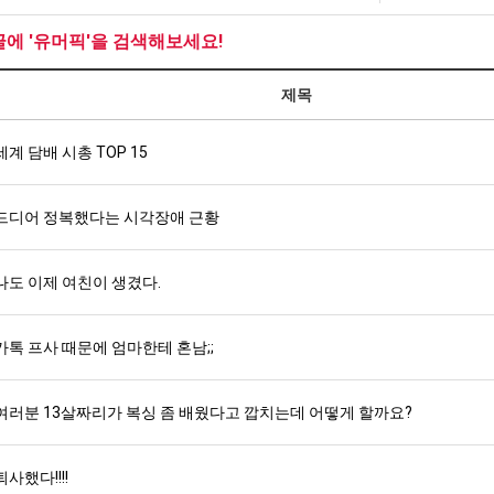
글에 '유머픽'을 검색해보세요!
제목
세계 담배 시총 TOP 15
드디어 정복했다는 시각장애 근황
나도 이제 여친이 생겼다.
카톡 프사 때문에 엄마한테 혼남;;
여러분 13살짜리가 복싱 좀 배웠다고 깝치는데 어떻게 할까요?
퇴사했다!!!!