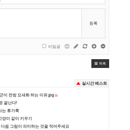
등록
비밀글
목록
실시간 베스트
군이 전방 요새화 하는 이유.jpg
(1)
곧 끝난다!
나는 휴가룩
고양이 같이 키우기
] 다음 그림이 의미하는 것을 적어주세요