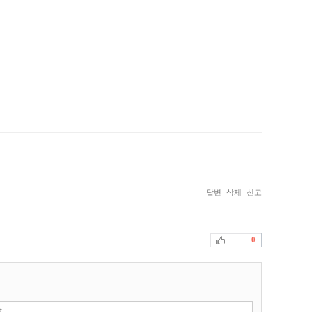
답변
삭제
신고
0