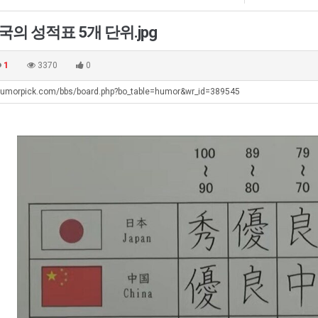
쓰
테
남
울
는
혼
자
로
국의 성적표 5개 단위.jpg
지
남;;
의
독
. …
재밌네요 축구중계 생각할 때 도움 되는 팁이 많네요. 그리고 해외축구 경기 볼 때 정식 스트리밍 서비스 이용…
너무 슬프당...
08.05
08.04
알
소
립
에도 여기 …
좋네요 축구무료중계 사이트 중에 여기가 최고예요. 참고로 축구무료중계도 합법적인 곳에서 봐야 마음 편해요. …
ㅠ
08.05
08.04
1
3370
0
아?
울
해?
요. 앞으로…
재밌네요 요즘 스포츠중계 볼 때마다 이 사이트 먼저 들어와요. 그래도 축구무료중계도 합법적인 곳에서 봐야 마…
존온나 비호감 퉤
08.05
08.04
푸
humorpick.com/bbs/board.php?bo_table=humor&wr_id=389545
해요. 주변…
좋네요 epl중계 일정 확인할 때 유용해요. 그런데 무료스포츠중계 정보 확인할 때 출처 꼭 체크해요. 계속 …
08.05
08.04
드
해요. 주변…
공유해요 요즘 스포츠중계 볼 때마다 이 사이트 먼저 들어와요. 그런데 축구무료중계도 합법적인 곳에서 봐야 마…
08.05
08.04
제
이용해요.…
공유해요 무료중계 찾을 때 여기가 제일 편해요. 참고로 무료스포츠중계 정보 확인할 때 출처 꼭 체크해요. 북…
08.05
08.04
육
 다…
좋네요 무료중계 찾을 때 여기가 제일 편해요. 그치만 축구무료중계도 합법적인 곳에서 봐야 마음 편해요. 앞으…
08.04
08.04
볶
 곳만 이용…
공유해요 epl중계 일정 확인할 때 유용해요. 그런데 epl중계 볼 때 공식 중계 채널 먼저 찾아봐요. 다음…
08.04
08.04
음
이용해요. …
잘봤어요 epl중계 일정 확인할 때 유용해요. 그래서 해외축구중계도 정식 서비스로 봐야 안전해요. 북마크 해…
08.04
08.04
의
요.…
재밌네요 해외축구 경기 일정 한눈에 보기 좋아요. 그나저나 스포츠무료중계 찾을 때 신뢰할 수 있는 곳만 이용…
08.04
08.04
위
를게…
도움돼요 실시간스포츠 정보 확인하기 좋아요. 그래서 스포츠중계는 합법적인 경로로만 시청하려 해요. 앞으로도 …
08.04
08.04
력
비스 이용해…
추천해요 해외축구 경기 일정 한눈에 보기 좋아요. 그치만 축구중계 보면서 불법 사이트는 피해요. 덕분에 더 …
08.04
08.04
ㅋ
주변에도 추…
헐 닮았네요...ㅋ
08.04
07.30
ㅋ
전해…
내 알빠가 아닌데 시간내서 가줘야하는 이유가?
08.04
07.26
은 …
옷을 벗어 던지면 된다
08.04
07.21