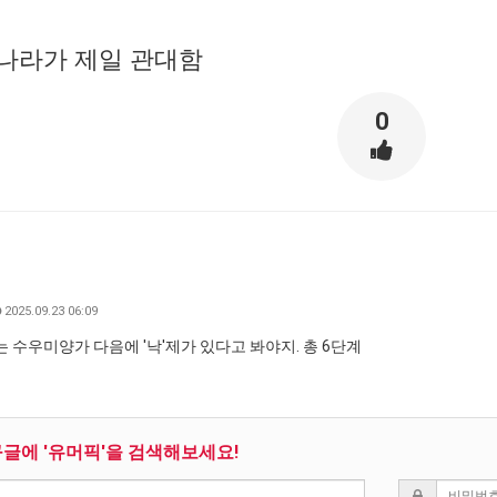
나라가 제일 관대함
0
2025.09.23 06:09
 수우미양가 다음에 '낙'제가 있다고 봐야지. 총 6단계
구글에 '유머픽'을 검색해보세요!