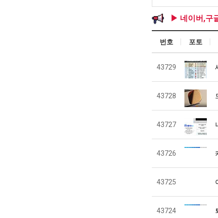
▶ 네이버,구
번호
포토
43729
43728
43727
43726
43725
43724