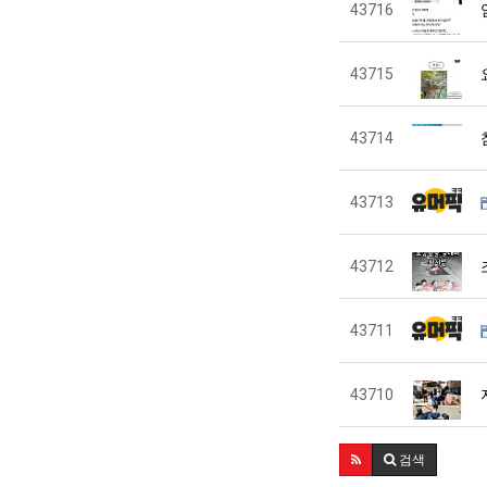
43716
43715
43714
43713
43712
43711
43710
검색