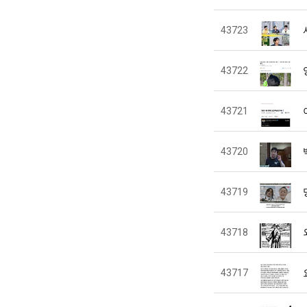
43723
43722
43721
43720
43719
43718
43717