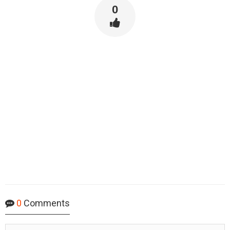
0
0
Comments