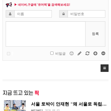
▶ 네이버,구글에 '유머픽'을 검색해보세요!
등록
비밀글
지금 뜨고 있는
픽
서울 토박이 안재현 "왜 서울로 독립해?"
버디버디
2026. 08. 05.