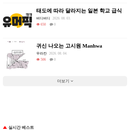
태도에 따라 달라지는 일본 학교 급식
버디버디
2026. 08. 03.
650
0
귀신 나오는 고시원 Manhwa
우라칸
2026. 08. 04.
506
0
더보기
실시간 베스트