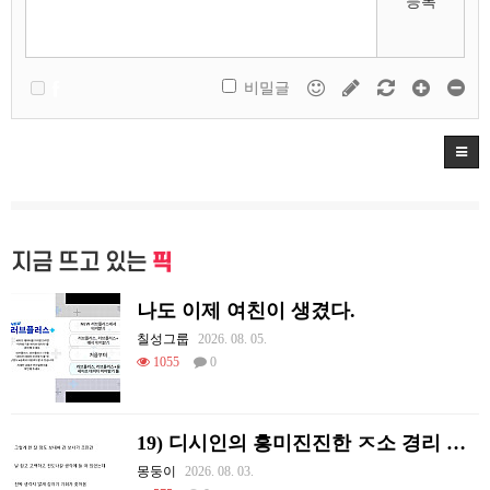
등록
비밀글
지금 뜨고 있는
픽
나도 이제 여친이 생겼다.
칠성그룹
2026. 08. 05.
1055
0
19) 디시인의 흥미진진한 ㅈ소 경리 ㄸ먹은 썰
몽둥이
2026. 08. 03.