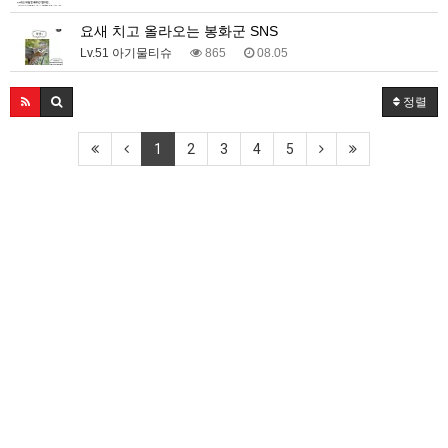
요새 치고 올라오는 봉화군 SNS
Lv.51 아기물티슈
865
08.05
정렬
1
2
3
4
5