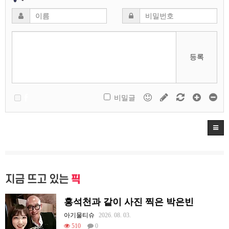
등록
비밀글
지금 뜨고 있는
픽
홍석천과 같이 사진 찍은 박은빈
아기물티슈
2026. 08. 03.
510
0