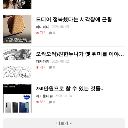
드디어 정복했다는 시각장애 근황
버디버디
2026. 08. 05.
712
0
오싹오싹)친한누나가 옛 취미를 이야기하는 만화.manhwa
라카라카
2026. 08. 02.
417
0
250만원으로 할 수 있는 것들..
아기물티슈
2026. 08. 04.
552
0
더보기