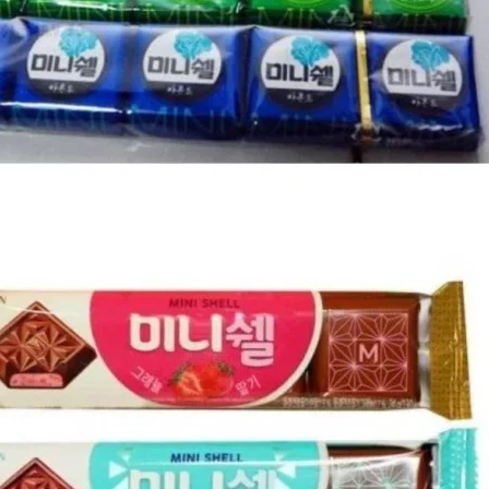
스타벅스 교환권 ·
AD
안내
금액권 매입 안내