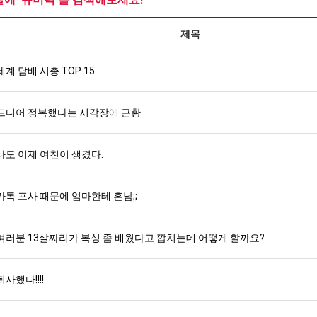
제목
세계 담배 시총 TOP 15
드디어 정복했다는 시각장애 근황
나도 이제 여친이 생겼다.
카톡 프사 때문에 엄마한테 혼남;;
여러분 13살짜리가 복싱 좀 배웠다고 깝치는데 어떻게 할까요?
퇴사했다!!!!