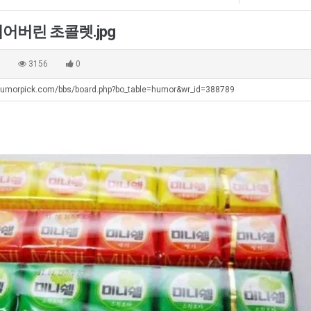
겨…‘최
최
군
좀
고
악
SNS
배
어버린 초콜렛.jpg
기
의
웠
탁드…
공유해요 해외축구중계 링크 찾기 쉬워서 자주 와요. 아무튼 해외축구 경기 볼 때 정식 스트리밍 서비스 이용해…
추천해요 해외축구 경기 일정 한눈에 보기 좋아요. 그치만 축구중계 보면서 불법 사이트는 피해요.
08.05
08.04
온
창
다
 주…
좋네요 무료스포츠중계 찾는데 시간 절약돼요. 그래도 해외축구중계도 정식 서비스로 봐야 안전해요. 주변에도 추…
헐 닮았네요...ㅋ
08.05
08.04
0
3156
0
42
업
고
기 때도 …
좋네요 요즘 스포츠중계 볼 때마다 이 사이트 먼저 들어와요. 참고로 해외축구중계도 정식 서비스로 봐야 안전해…
내 알빠가 아닌데 시간내서 가줘야하는 
08.05
08.04
도
과
깝
humorpick.com/bbs/board.php?bo_table=humor&wr_id=388789
 주…
도움돼요 해외축구 경기 일정 한눈에 보기 좋아요. 그치만 해외축구중계도 정식 서비스로 봐야 안전해요. 좋은 …
옷을 벗어 던지면 
08.05
08.04
가
정
치
. …
재밌네요 축구중계 생각할 때 도움 되는 팁이 많네요. 그리고 해외축구 경기 볼 때 정식 스트리밍 서비스 이용…
너무 슬프당...
08.05
08.04
능
.JPG
는
에도 여기 …
좋네요 축구무료중계 사이트 중에 여기가 최고예요. 참고로 축구무료중계도 합법적인 곳에서 봐야 마음 편해요. …
08.05
08.04
성
데
요. 앞으로…
재밌네요 요즘 스포츠중계 볼 때마다 이 사이트 먼저 들어와요. 그래도 축구무료중계도 합법적인 곳에서 봐야 마…
08.05
08.04
도’
어
해요. 주변…
좋네요 epl중계 일정 확인할 때 유용해요. 그런데 무료스포츠중계 정보 확인할 때 출처 꼭 체크해요. 계속 …
08.05
08.04
떻
해요. 주변…
공유해요 요즘 스포츠중계 볼 때마다 이 사이트 먼저 들어와요. 그런데 축구무료중계도 합법적인 곳에서 봐야 마…
08.05
08.04
게
이용해요.…
공유해요 무료중계 찾을 때 여기가 제일 편해요. 참고로 무료스포츠중계 정보 확인할 때 출처 꼭 체크해요. 북…
08.05
08.04
할
 다…
좋네요 무료중계 찾을 때 여기가 제일 편해요. 그치만 축구무료중계도 합법적인 곳에서 봐야 마음 편해요. 앞으…
08.04
08.04
까
 곳만 이용…
공유해요 epl중계 일정 확인할 때 유용해요. 그런데 epl중계 볼 때 공식 중계 채널 먼저 찾아봐요. 다음…
08.04
08.04
요?
이용해요. …
잘봤어요 epl중계 일정 확인할 때 유용해요. 그래서 해외축구중계도 정식 서비스로 봐야 안전해요. 북마크 해…
08.04
08.04
요.…
재밌네요 해외축구 경기 일정 한눈에 보기 좋아요. 그나저나 스포츠무료중계 찾을 때 신뢰할 수 있는 곳만 이용…
08.04
08.04
를게…
도움돼요 실시간스포츠 정보 확인하기 좋아요. 그래서 스포츠중계는 합법적인 경로로만 시청하려 해요. 앞으로도 …
08.04
08.04