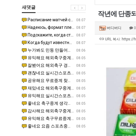
군
좀
직
테
새댓글
SNS
배
업
혼
작년에 단종되
웠
남;;
Расписание матчей составлено крайне удобно для нашего часово…
좋네요 해외축구중계 링크 찾기 쉬워서 자주 와요. 참고로 무료중계라도 저작권 지켜야죠. 계속 업데이트 부
08.04
08.07
다
Надеюсь, формат плей-офф не решат внезапно поменять. https:/…
감사해요 축구중계 생각할 때 도움 되는 팁이 많네요. 참고로 해외축구중계도 정식 서비스로 봐야 안전해요.
07.30
08.07
버디버디
고
Подскажите, когда стартуют продажи билетов на инт? https://g…
좋네요 epl중계 일정 확인할 때 유용해요. 아무튼 축구중계 보면서 불법 사이트는 피해요. 다음 경
07.26
08.07
깝
URL 복사: https://
Когда будут известны абсолютно все команды из закрытых квали…
감사해요 무료중계 찾을 때 여기가 제일 편해요. 그래도 무료스포츠중계 정보 확인할 때 출처 꼭 체크해요.
07.21
08.07
치
누가봐도 민둥 만들어서 탈북하는것들이나 뭔가 쳐들어오는 낌새를 미리 알아차리기 위함이지 저걸 전쟁준비라고 하…
좋네요 해외축구중계 링크 찾기 쉬워서 자주 와요. 그런데 epl중계 볼 때 공식 중계 채널 먼저 찾아봐요
07.17
08.06
는
유익해요 해외축구중계 링크 찾기 쉬워서 자주 와요. 참고로 무료스포츠중계 정보 확인할 때 출처 꼭 체크해요.…
재밌네요 스포츠무료중계 정보 정리가 깔끔해요. 그리고 축구중계 보면서 불법 사이트는 피해요. 다음
08.05
데
잘봤어요 해외축구 경기 일정 한눈에 보기 좋아요. 덕분에 epl중계 볼 때 공식 중계 채널 먼저 찾아봐요. …
좋네요 무료스포츠중계 찾는데 시간 절약돼요. 아무튼 epl중계 볼 때 공식 중계 채널 먼저 찾아봐
08.05
어
괜찮네요 실시간스포츠 정보 확인하기 좋아요. 그래도 epl중계 볼 때 공식 중계 채널 먼저 찾아봐요. 북마크…
공유해요 해외축구중계 링크 찾기 쉬워서 자주 와요. 아무튼 해외축구중계도 정식 서비스로 봐야 안전
08.05
떻
공유해요 무료중계 찾을 때 여기가 제일 편해요. 그리고 무료스포츠중계 정보 확인할 때 출처 꼭 체크해요. 앞…
재밌네요 해외축구중계 링크 찾기 쉬워서 자주 와요. 아무튼 해외축구중계도 정식 서비스로 봐야 안전
08.05
게
재밌네요 해외축구중계 링크 찾기 쉬워서 자주 와요. 그래서 해외축구중계도 정식 서비스로 봐야 안전해요. 다음…
잘봤어요 epl중계 일정 확인할 때 유용해요. 그리고 스포츠무료중계 찾을 때 신뢰할 수 있는 곳만 
08.05
할
유익해요 실시간스포츠 정보 확인하기 좋아요. 덕분에 스포츠중계는 합법적인 경로로만 시청하려 해요. 좋은 정보…
좋네요 해외축구중계 링크 찾기 쉬워서 자주 와요. 그나저나 실시간스포츠 볼 때 공식 채널 우선 확인해요.
08.05
까
좋네요 축구중계 생각할 때 도움 되는 팁이 많네요. 그런데 해외축구중계도 정식 서비스로 봐야 안전해요. 다음…
도움돼요 축구무료중계 사이트 중에 여기가 최고예요. 그래도 스포츠무료중계 찾을 때 신뢰할 수 있는
08.05
요?
감사해요 해외축구중계 링크 찾기 쉬워서 자주 와요. 어쨌든 축구무료중계도 합법적인 곳에서 봐야 마음 편해요.…
괜찮네요 실시간스포츠 정보 확인하기 좋아요. 덕분에 스포츠무료중계 찾을 때 신뢰할 수 있는 곳만 
08.05
유익해요 축구무료중계 사이트 중에 여기가 최고예요. 참고로 축구무료중계도 합법적인 곳에서 봐야 마음 편해요.…
괜찮네요 무료중계 찾을 때 여기가 제일 편해요. 그런데 해외축구 경기 볼 때 정식 스트리밍 서비스 이용해
08.05
좋네요 요즘 스포츠중계 볼 때마다 이 사이트 먼저 들어와요. 그나저나 epl중계 볼 때 공식 중계 채널 먼저…
잘봤어요 해외축구 경기 일정 한눈에 보기 좋아요. 그런데 무료중계라도 저작권 지켜야죠. 앞으로도 자주 들
08.05