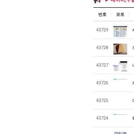
번호
포토
43729
43728
43727
43726
43725
43724