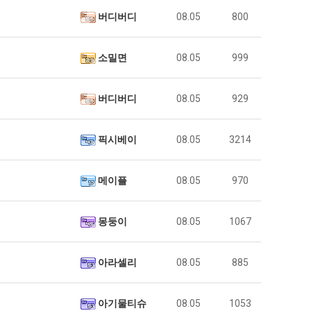
버디버디
08.05
800
소밀면
08.05
999
버디버디
08.05
929
픽시베이
08.05
3214
메이플
08.05
970
몽둥이
08.05
1067
아라셀리
08.05
885
아기물티슈
08.05
1053