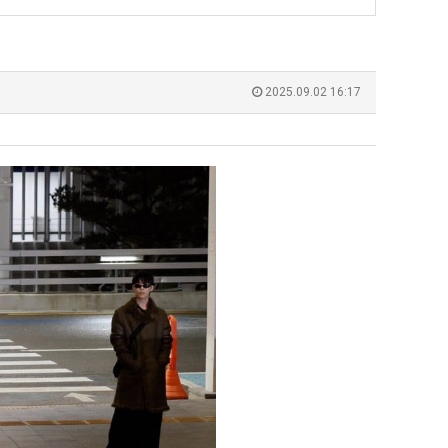
쓰
는
지
 덕분에 더 …
Расписание матчей составлено крайне удобно для нашего часово…
좋네요 해외축구중계 링크 찾기 쉬워서 자주 와요. 참고로 무료중계라도 저작권 지켜야죠
08.04
08.07
알
Надеюсь, формат плей-офф не решат внезапно поменять. https:/…
감사해요 축구중계 생각할 때 도움 되는 팁이 많네요. 참고로 해외축구중계도 정식 서비
07.30
08.07
2025.09.02 16:17
pg
아?
이유가?
Подскажите, когда стартуют продажи билетов на инт? https://g…
좋네요 epl중계 일정 확인할 때 유용해요. 아무튼 축구중계 보면서 불법 사이트는
07.26
08.07
된다
Когда будут известны абсолютно все команды из закрытых квали…
감사해요 무료중계 찾을 때 여기가 제일 편해요. 그래도 무료스포츠중계 정보 확인할 때
07.21
08.07
누가봐도 민둥 만들어서 탈북하는것들이나 뭔가 쳐들어오는 낌새를 미리 알아차리기 위함이지 저걸 전쟁준비라고 하…
좋네요 해외축구중계 링크 찾기 쉬워서 자주 와요. 그런데 epl중계 볼 때 공식 중계
07.17
08.06
유익해요 해외축구중계 링크 찾기 쉬워서 자주 와요. 참고로 무료스포츠중계 정보 확인할 때 출처 꼭 체크해요.…
재밌네요 스포츠무료중계 정보 정리가 깔끔해요. 그리고 축구중계 보면서 불법 사이
08.05
잘봤어요 해외축구 경기 일정 한눈에 보기 좋아요. 덕분에 epl중계 볼 때 공식 중계 채널 먼저 찾아봐요. …
좋네요 무료스포츠중계 찾는데 시간 절약돼요. 아무튼 epl중계 볼 때 공식 중계
08.05
괜찮네요 실시간스포츠 정보 확인하기 좋아요. 그래도 epl중계 볼 때 공식 중계 채널 먼저 찾아봐요. 북마크…
공유해요 해외축구중계 링크 찾기 쉬워서 자주 와요. 아무튼 해외축구중계도 정식 
08.05
공유해요 무료중계 찾을 때 여기가 제일 편해요. 그리고 무료스포츠중계 정보 확인할 때 출처 꼭 체크해요. 앞…
재밌네요 해외축구중계 링크 찾기 쉬워서 자주 와요. 아무튼 해외축구중계도 정식 
08.05
재밌네요 해외축구중계 링크 찾기 쉬워서 자주 와요. 그래서 해외축구중계도 정식 서비스로 봐야 안전해요. 다음…
잘봤어요 epl중계 일정 확인할 때 유용해요. 그리고 스포츠무료중계 찾을 때 신뢰
08.05
유익해요 실시간스포츠 정보 확인하기 좋아요. 덕분에 스포츠중계는 합법적인 경로로만 시청하려 해요. 좋은 정보…
좋네요 해외축구중계 링크 찾기 쉬워서 자주 와요. 그나저나 실시간스포츠 볼 때 공식 
08.05
좋네요 축구중계 생각할 때 도움 되는 팁이 많네요. 그런데 해외축구중계도 정식 서비스로 봐야 안전해요. 다음…
도움돼요 축구무료중계 사이트 중에 여기가 최고예요. 그래도 스포츠무료중계 찾을 
08.05
감사해요 해외축구중계 링크 찾기 쉬워서 자주 와요. 어쨌든 축구무료중계도 합법적인 곳에서 봐야 마음 편해요.…
괜찮네요 실시간스포츠 정보 확인하기 좋아요. 덕분에 스포츠무료중계 찾을 때 신뢰
08.05
유익해요 축구무료중계 사이트 중에 여기가 최고예요. 참고로 축구무료중계도 합법적인 곳에서 봐야 마음 편해요.…
괜찮네요 무료중계 찾을 때 여기가 제일 편해요. 그런데 해외축구 경기 볼 때 정식 스
08.05
좋네요 요즘 스포츠중계 볼 때마다 이 사이트 먼저 들어와요. 그나저나 epl중계 볼 때 공식 중계 채널 먼저…
잘봤어요 해외축구 경기 일정 한눈에 보기 좋아요. 그런데 무료중계라도 저작권 지켜야죠
08.05