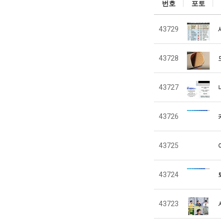
번호
포토
43729
43728
43727
43726
43725
43724
43723