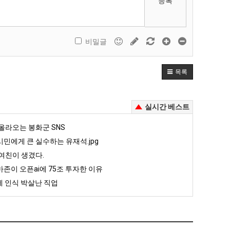
등록
비밀글
목록
실시간 베스트
올라오는 봉화군 SNS
민에게 큰 실수하는 유재석.jpg
여친이 생겼다.
존이 오픈ai에 75조 투자한 이유
 인식 박살난 직업