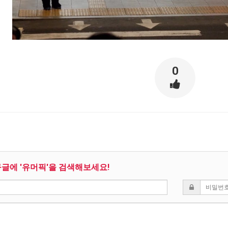
스타벅스 교환권 ·
AD
안내
금액권 매입 안내
0
구글에 '유머픽'을 검색해보세요!