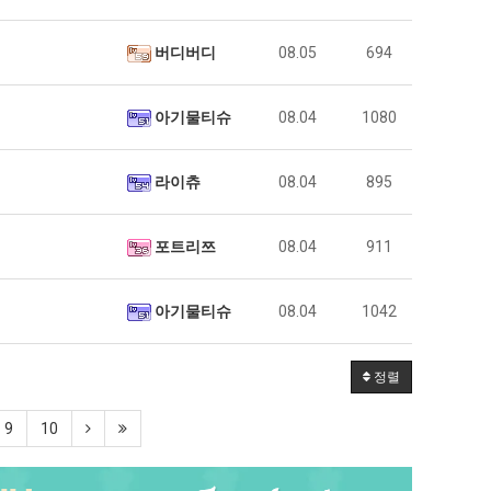
버디버디
08.05
694
아기물티슈
08.04
1080
라이츄
08.04
895
포트리쯔
08.04
911
아기물티슈
08.04
1042
정렬
9
10