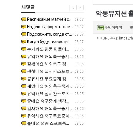
남
생
쓰
새댓글
자
등
는
악동뮤지션 출
의
교
지
Расписание матчей составлено крайне удобно для нашего часово…
좋네요 해외축구중계 링크 찾기 쉬워서 자주 와요. 참고로 무료중계라도 저작권 지켜야죠. 계속 업데이트 부
08.04
08.07
소
거
알
Надеюсь, формат плей-офф не решат внезапно поменять. https:/…
감사해요 축구중계 생각할 때 도움 되는 팁이 많네요. 참고로 해외축구중계도 정식 서비스로 봐야 안전해요.
07.30
08.07
수민이에여
울
부.jpg
아?
Подскажите, когда стартуют продажи билетов на инт? https://g…
좋네요 epl중계 일정 확인할 때 유용해요. 아무튼 축구중계 보면서 불법 사이트는 피해요. 다음 경
07.26
08.07
푸
URL 복사: https://
Когда будут известны абсолютно все команды из закрытых квали…
감사해요 무료중계 찾을 때 여기가 제일 편해요. 그래도 무료스포츠중계 정보 확인할 때 출처 꼭 체크해요.
07.21
08.07
드
누가봐도 민둥 만들어서 탈북하는것들이나 뭔가 쳐들어오는 낌새를 미리 알아차리기 위함이지 저걸 전쟁준비라고 하…
좋네요 해외축구중계 링크 찾기 쉬워서 자주 와요. 그런데 epl중계 볼 때 공식 중계 채널 먼저 찾아봐요
07.17
08.06
제
유익해요 해외축구중계 링크 찾기 쉬워서 자주 와요. 참고로 무료스포츠중계 정보 확인할 때 출처 꼭 체크해요.…
재밌네요 스포츠무료중계 정보 정리가 깔끔해요. 그리고 축구중계 보면서 불법 사이트는 피해요. 다음
08.05
육
잘봤어요 해외축구 경기 일정 한눈에 보기 좋아요. 덕분에 epl중계 볼 때 공식 중계 채널 먼저 찾아봐요. …
좋네요 무료스포츠중계 찾는데 시간 절약돼요. 아무튼 epl중계 볼 때 공식 중계 채널 먼저 찾아봐
08.05
볶
괜찮네요 실시간스포츠 정보 확인하기 좋아요. 그래도 epl중계 볼 때 공식 중계 채널 먼저 찾아봐요. 북마크…
공유해요 해외축구중계 링크 찾기 쉬워서 자주 와요. 아무튼 해외축구중계도 정식 서비스로 봐야 안전
08.05
음
공유해요 무료중계 찾을 때 여기가 제일 편해요. 그리고 무료스포츠중계 정보 확인할 때 출처 꼭 체크해요. 앞…
재밌네요 해외축구중계 링크 찾기 쉬워서 자주 와요. 아무튼 해외축구중계도 정식 서비스로 봐야 안전
08.05
의
재밌네요 해외축구중계 링크 찾기 쉬워서 자주 와요. 그래서 해외축구중계도 정식 서비스로 봐야 안전해요. 다음…
잘봤어요 epl중계 일정 확인할 때 유용해요. 그리고 스포츠무료중계 찾을 때 신뢰할 수 있는 곳만 
08.05
위
유익해요 실시간스포츠 정보 확인하기 좋아요. 덕분에 스포츠중계는 합법적인 경로로만 시청하려 해요. 좋은 정보…
좋네요 해외축구중계 링크 찾기 쉬워서 자주 와요. 그나저나 실시간스포츠 볼 때 공식 채널 우선 확인해요.
08.05
력
좋네요 축구중계 생각할 때 도움 되는 팁이 많네요. 그런데 해외축구중계도 정식 서비스로 봐야 안전해요. 다음…
도움돼요 축구무료중계 사이트 중에 여기가 최고예요. 그래도 스포츠무료중계 찾을 때 신뢰할 수 있는
08.05
ㅋ
감사해요 해외축구중계 링크 찾기 쉬워서 자주 와요. 어쨌든 축구무료중계도 합법적인 곳에서 봐야 마음 편해요.…
괜찮네요 실시간스포츠 정보 확인하기 좋아요. 덕분에 스포츠무료중계 찾을 때 신뢰할 수 있는 곳만 
08.05
ㅋ
유익해요 축구무료중계 사이트 중에 여기가 최고예요. 참고로 축구무료중계도 합법적인 곳에서 봐야 마음 편해요.…
괜찮네요 무료중계 찾을 때 여기가 제일 편해요. 그런데 해외축구 경기 볼 때 정식 스트리밍 서비스 이용해
08.05
좋네요 요즘 스포츠중계 볼 때마다 이 사이트 먼저 들어와요. 그나저나 epl중계 볼 때 공식 중계 채널 먼저…
잘봤어요 해외축구 경기 일정 한눈에 보기 좋아요. 그런데 무료중계라도 저작권 지켜야죠. 앞으로도 자주 들
08.05