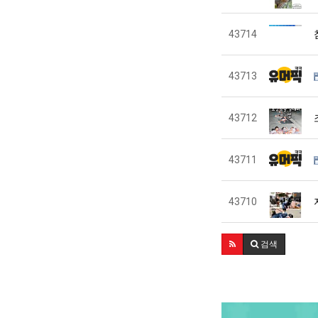
43714
43713
43712
43711
43710
검색