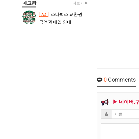
네고왕
더보기
스타벅스 교환권 ·
스타벅스 교환권 ·
AD
AD
금액권 매입 안내
금액권 매입 
0
Comments
▶ 네이버,