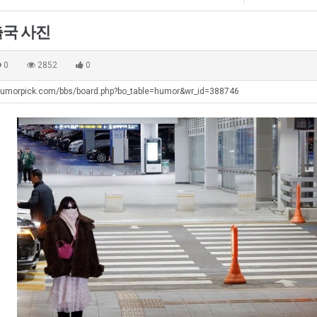
직
겨…‘최
남
생
업
고
자
등
국 사진
기
의
교
탁드…
공유해요 해외축구중계 링크 찾기 쉬워서 자주 와요. 아무튼 해외축구 경기 볼 때 정식 스트리밍 서비스 이용해…
추천해요 해외축구 경기 일정 한눈에 보기 좋아요. 그치만 축구중계 보면서 불법 사이트는 피해요.
08.05
08.04
온
소
거
 주…
좋네요 무료스포츠중계 찾는데 시간 절약돼요. 그래도 해외축구중계도 정식 서비스로 봐야 안전해요. 주변에도 추…
헐 닮았네요...ㅋ
08.05
08.04
0
2852
0
42
울
부.j
기 때도 …
좋네요 요즘 스포츠중계 볼 때마다 이 사이트 먼저 들어와요. 참고로 해외축구중계도 정식 서비스로 봐야 안전해…
내 알빠가 아닌데 시간내서 가줘야하는 
08.05
08.04
도
푸
humorpick.com/bbs/board.php?bo_table=humor&wr_id=388746
 주…
도움돼요 해외축구 경기 일정 한눈에 보기 좋아요. 그치만 해외축구중계도 정식 서비스로 봐야 안전해요. 좋은 …
옷을 벗어 던지면 
08.05
08.04
가
드
. …
재밌네요 축구중계 생각할 때 도움 되는 팁이 많네요. 그리고 해외축구 경기 볼 때 정식 스트리밍 서비스 이용…
너무 슬프당...
08.05
08.04
능
제
에도 여기 …
좋네요 축구무료중계 사이트 중에 여기가 최고예요. 참고로 축구무료중계도 합법적인 곳에서 봐야 마음 편해요. …
08.05
08.04
성
육
요. 앞으로…
재밌네요 요즘 스포츠중계 볼 때마다 이 사이트 먼저 들어와요. 그래도 축구무료중계도 합법적인 곳에서 봐야 마…
08.05
08.04
도’
볶
해요. 주변…
좋네요 epl중계 일정 확인할 때 유용해요. 그런데 무료스포츠중계 정보 확인할 때 출처 꼭 체크해요. 계속 …
08.05
08.04
음
해요. 주변…
공유해요 요즘 스포츠중계 볼 때마다 이 사이트 먼저 들어와요. 그런데 축구무료중계도 합법적인 곳에서 봐야 마…
08.05
08.04
의
이용해요.…
공유해요 무료중계 찾을 때 여기가 제일 편해요. 참고로 무료스포츠중계 정보 확인할 때 출처 꼭 체크해요. 북…
08.05
08.04
위
 다…
좋네요 무료중계 찾을 때 여기가 제일 편해요. 그치만 축구무료중계도 합법적인 곳에서 봐야 마음 편해요. 앞으…
08.04
08.04
력
 곳만 이용…
공유해요 epl중계 일정 확인할 때 유용해요. 그런데 epl중계 볼 때 공식 중계 채널 먼저 찾아봐요. 다음…
08.04
08.04
ㅋ
이용해요. …
잘봤어요 epl중계 일정 확인할 때 유용해요. 그래서 해외축구중계도 정식 서비스로 봐야 안전해요. 북마크 해…
08.04
08.04
ㅋ
요.…
재밌네요 해외축구 경기 일정 한눈에 보기 좋아요. 그나저나 스포츠무료중계 찾을 때 신뢰할 수 있는 곳만 이용…
08.04
08.04
를게…
도움돼요 실시간스포츠 정보 확인하기 좋아요. 그래서 스포츠중계는 합법적인 경로로만 시청하려 해요. 앞으로도 …
08.04
08.04