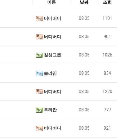
이름
날짜
조회
버디버디
08.05
1101
버디버디
08.05
901
칠성그룹
08.05
1026
슬라임
08.05
834
버디버디
08.05
1220
우라칸
08.05
777
버디버디
08.05
921