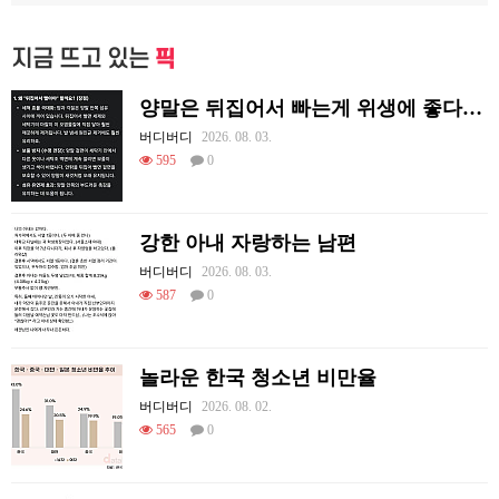
지금 뜨고 있는
픽
양말은 뒤집어서 빠는게 위생에 좋다고함
버디버디
2026. 08. 03.
595
0
강한 아내 자랑하는 남편
버디버디
2026. 08. 03.
587
0
놀라운 한국 청소년 비만율
버디버디
2026. 08. 02.
565
0