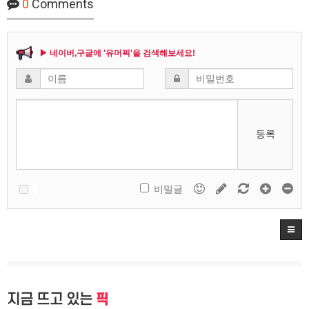
0
Comments
▶ 네이버,구글에 '유머픽'을 검색해보세요!
등록
비밀글
지금 뜨고 있는
픽