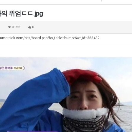
테
생
좀
혼
등
배
의 위엄ㄷㄷ.jpg
남;;
교
웠
탁드…
공유해요 해외축구중계 링크 찾기 쉬워서 자주 와요. 아무튼 해외축구 경기 볼 때 정식 스트리밍 서비스 이용해…
추천해요 해외축구 경기 일정 한눈에 보기 좋아요. 그치만 축구중계 보면서 불법 사이트는 피해요.
08.05
08.04
거
다
 주…
좋네요 무료스포츠중계 찾는데 시간 절약돼요. 그래도 해외축구중계도 정식 서비스로 봐야 안전해요. 주변에도 추…
헐 닮았네요...ㅋ
08.05
08.04
0
3155
0
부.jpg
고
기 때도 …
좋네요 요즘 스포츠중계 볼 때마다 이 사이트 먼저 들어와요. 참고로 해외축구중계도 정식 서비스로 봐야 안전해…
내 알빠가 아닌데 시간내서 가줘야하는 
08.05
08.04
깝
humorpick.com/bbs/board.php?bo_table=humor&wr_id=388482
 주…
도움돼요 해외축구 경기 일정 한눈에 보기 좋아요. 그치만 해외축구중계도 정식 서비스로 봐야 안전해요. 좋은 …
옷을 벗어 던지면 
08.05
08.04
치
. …
재밌네요 축구중계 생각할 때 도움 되는 팁이 많네요. 그리고 해외축구 경기 볼 때 정식 스트리밍 서비스 이용…
너무 슬프당...
08.05
08.04
는
에도 여기 …
좋네요 축구무료중계 사이트 중에 여기가 최고예요. 참고로 축구무료중계도 합법적인 곳에서 봐야 마음 편해요. …
08.05
08.04
데
요. 앞으로…
재밌네요 요즘 스포츠중계 볼 때마다 이 사이트 먼저 들어와요. 그래도 축구무료중계도 합법적인 곳에서 봐야 마…
08.05
08.04
어
해요. 주변…
좋네요 epl중계 일정 확인할 때 유용해요. 그런데 무료스포츠중계 정보 확인할 때 출처 꼭 체크해요. 계속 …
08.05
08.04
떻
해요. 주변…
공유해요 요즘 스포츠중계 볼 때마다 이 사이트 먼저 들어와요. 그런데 축구무료중계도 합법적인 곳에서 봐야 마…
08.05
08.04
게
이용해요.…
공유해요 무료중계 찾을 때 여기가 제일 편해요. 참고로 무료스포츠중계 정보 확인할 때 출처 꼭 체크해요. 북…
08.05
08.04
할
 다…
좋네요 무료중계 찾을 때 여기가 제일 편해요. 그치만 축구무료중계도 합법적인 곳에서 봐야 마음 편해요. 앞으…
08.04
08.04
까
 곳만 이용…
공유해요 epl중계 일정 확인할 때 유용해요. 그런데 epl중계 볼 때 공식 중계 채널 먼저 찾아봐요. 다음…
08.04
08.04
요?
이용해요. …
잘봤어요 epl중계 일정 확인할 때 유용해요. 그래서 해외축구중계도 정식 서비스로 봐야 안전해요. 북마크 해…
08.04
08.04
요.…
재밌네요 해외축구 경기 일정 한눈에 보기 좋아요. 그나저나 스포츠무료중계 찾을 때 신뢰할 수 있는 곳만 이용…
08.04
08.04
를게…
도움돼요 실시간스포츠 정보 확인하기 좋아요. 그래서 스포츠중계는 합법적인 경로로만 시청하려 해요. 앞으로도 …
08.04
08.04