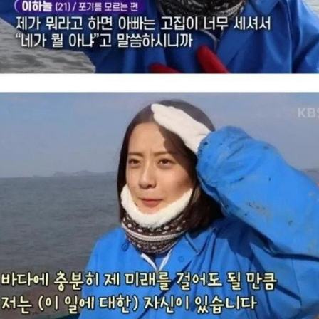
스타벅스 교환권 ·
AD
안내
금액권 매입 안내