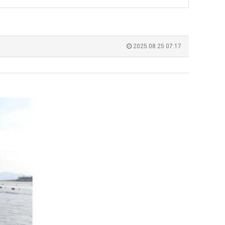
에
울
75
로
조
독
 덕분에 더 …
Расписание матчей составлено крайне удобно для нашего часово…
좋네요 해외축구중계 링크 찾기 쉬워서 자주 와요. 참고로 무료중계라도 저작권 지켜야죠
08.04
08.07
투
립
Надеюсь, формат плей-офф не решат внезапно поменять. https:/…
감사해요 축구중계 생각할 때 도움 되는 팁이 많네요. 참고로 해외축구중계도 정식 서비
07.30
08.07
2025.08.25 07:17
자
해?"
이유가?
Подскажите, когда стартуют продажи билетов на инт? https://g…
좋네요 epl중계 일정 확인할 때 유용해요. 아무튼 축구중계 보면서 불법 사이트는
07.26
08.07
한
된다
Когда будут известны абсолютно все команды из закрытых квали…
감사해요 무료중계 찾을 때 여기가 제일 편해요. 그래도 무료스포츠중계 정보 확인할 때
07.21
08.07
이
누가봐도 민둥 만들어서 탈북하는것들이나 뭔가 쳐들어오는 낌새를 미리 알아차리기 위함이지 저걸 전쟁준비라고 하…
좋네요 해외축구중계 링크 찾기 쉬워서 자주 와요. 그런데 epl중계 볼 때 공식 중계
07.17
08.06
유
유익해요 해외축구중계 링크 찾기 쉬워서 자주 와요. 참고로 무료스포츠중계 정보 확인할 때 출처 꼭 체크해요.…
재밌네요 스포츠무료중계 정보 정리가 깔끔해요. 그리고 축구중계 보면서 불법 사이
08.05
잘봤어요 해외축구 경기 일정 한눈에 보기 좋아요. 덕분에 epl중계 볼 때 공식 중계 채널 먼저 찾아봐요. …
좋네요 무료스포츠중계 찾는데 시간 절약돼요. 아무튼 epl중계 볼 때 공식 중계
08.05
괜찮네요 실시간스포츠 정보 확인하기 좋아요. 그래도 epl중계 볼 때 공식 중계 채널 먼저 찾아봐요. 북마크…
공유해요 해외축구중계 링크 찾기 쉬워서 자주 와요. 아무튼 해외축구중계도 정식 
08.05
공유해요 무료중계 찾을 때 여기가 제일 편해요. 그리고 무료스포츠중계 정보 확인할 때 출처 꼭 체크해요. 앞…
재밌네요 해외축구중계 링크 찾기 쉬워서 자주 와요. 아무튼 해외축구중계도 정식 
08.05
재밌네요 해외축구중계 링크 찾기 쉬워서 자주 와요. 그래서 해외축구중계도 정식 서비스로 봐야 안전해요. 다음…
잘봤어요 epl중계 일정 확인할 때 유용해요. 그리고 스포츠무료중계 찾을 때 신뢰
08.05
유익해요 실시간스포츠 정보 확인하기 좋아요. 덕분에 스포츠중계는 합법적인 경로로만 시청하려 해요. 좋은 정보…
좋네요 해외축구중계 링크 찾기 쉬워서 자주 와요. 그나저나 실시간스포츠 볼 때 공식 
08.05
좋네요 축구중계 생각할 때 도움 되는 팁이 많네요. 그런데 해외축구중계도 정식 서비스로 봐야 안전해요. 다음…
도움돼요 축구무료중계 사이트 중에 여기가 최고예요. 그래도 스포츠무료중계 찾을 
08.05
감사해요 해외축구중계 링크 찾기 쉬워서 자주 와요. 어쨌든 축구무료중계도 합법적인 곳에서 봐야 마음 편해요.…
괜찮네요 실시간스포츠 정보 확인하기 좋아요. 덕분에 스포츠무료중계 찾을 때 신뢰
08.05
유익해요 축구무료중계 사이트 중에 여기가 최고예요. 참고로 축구무료중계도 합법적인 곳에서 봐야 마음 편해요.…
괜찮네요 무료중계 찾을 때 여기가 제일 편해요. 그런데 해외축구 경기 볼 때 정식 스
08.05
좋네요 요즘 스포츠중계 볼 때마다 이 사이트 먼저 들어와요. 그나저나 epl중계 볼 때 공식 중계 채널 먼저…
잘봤어요 해외축구 경기 일정 한눈에 보기 좋아요. 그런데 무료중계라도 저작권 지켜야죠
08.05