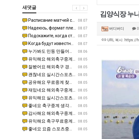
좀
에
울
새댓글
배
75
로
김양식장 누나
웠
조
독
Расписание матчей составлено крайне удобно для нашего часово…
좋네요 해외축구중계 링크 찾기 쉬워서 자주 와요. 참고로 무료중계라도 저작권 지켜야죠. 계속 업데이트 부
08.04
08.07
다
투
립
Надеюсь, формат плей-офф не решат внезапно поменять. https:/…
감사해요 축구중계 생각할 때 도움 되는 팁이 많네요. 참고로 해외축구중계도 정식 서비스로 봐야 안전해요.
07.30
08.07
버디버디
고
자
해?"
Подскажите, когда стартуют продажи билетов на инт? https://g…
좋네요 epl중계 일정 확인할 때 유용해요. 아무튼 축구중계 보면서 불법 사이트는 피해요. 다음 경
07.26
08.07
깝
한
URL 복사: https://
Когда будут известны абсолютно все команды из закрытых квали…
감사해요 무료중계 찾을 때 여기가 제일 편해요. 그래도 무료스포츠중계 정보 확인할 때 출처 꼭 체크해요.
07.21
08.07
치
이
누가봐도 민둥 만들어서 탈북하는것들이나 뭔가 쳐들어오는 낌새를 미리 알아차리기 위함이지 저걸 전쟁준비라고 하…
좋네요 해외축구중계 링크 찾기 쉬워서 자주 와요. 그런데 epl중계 볼 때 공식 중계 채널 먼저 찾아봐요
07.17
08.06
는
유
유익해요 해외축구중계 링크 찾기 쉬워서 자주 와요. 참고로 무료스포츠중계 정보 확인할 때 출처 꼭 체크해요.…
재밌네요 스포츠무료중계 정보 정리가 깔끔해요. 그리고 축구중계 보면서 불법 사이트는 피해요. 다음
08.05
데
잘봤어요 해외축구 경기 일정 한눈에 보기 좋아요. 덕분에 epl중계 볼 때 공식 중계 채널 먼저 찾아봐요. …
좋네요 무료스포츠중계 찾는데 시간 절약돼요. 아무튼 epl중계 볼 때 공식 중계 채널 먼저 찾아봐
08.05
어
괜찮네요 실시간스포츠 정보 확인하기 좋아요. 그래도 epl중계 볼 때 공식 중계 채널 먼저 찾아봐요. 북마크…
공유해요 해외축구중계 링크 찾기 쉬워서 자주 와요. 아무튼 해외축구중계도 정식 서비스로 봐야 안전
08.05
떻
공유해요 무료중계 찾을 때 여기가 제일 편해요. 그리고 무료스포츠중계 정보 확인할 때 출처 꼭 체크해요. 앞…
재밌네요 해외축구중계 링크 찾기 쉬워서 자주 와요. 아무튼 해외축구중계도 정식 서비스로 봐야 안전
08.05
게
재밌네요 해외축구중계 링크 찾기 쉬워서 자주 와요. 그래서 해외축구중계도 정식 서비스로 봐야 안전해요. 다음…
잘봤어요 epl중계 일정 확인할 때 유용해요. 그리고 스포츠무료중계 찾을 때 신뢰할 수 있는 곳만 
08.05
할
유익해요 실시간스포츠 정보 확인하기 좋아요. 덕분에 스포츠중계는 합법적인 경로로만 시청하려 해요. 좋은 정보…
좋네요 해외축구중계 링크 찾기 쉬워서 자주 와요. 그나저나 실시간스포츠 볼 때 공식 채널 우선 확인해요.
08.05
까
좋네요 축구중계 생각할 때 도움 되는 팁이 많네요. 그런데 해외축구중계도 정식 서비스로 봐야 안전해요. 다음…
도움돼요 축구무료중계 사이트 중에 여기가 최고예요. 그래도 스포츠무료중계 찾을 때 신뢰할 수 있는
08.05
요?
감사해요 해외축구중계 링크 찾기 쉬워서 자주 와요. 어쨌든 축구무료중계도 합법적인 곳에서 봐야 마음 편해요.…
괜찮네요 실시간스포츠 정보 확인하기 좋아요. 덕분에 스포츠무료중계 찾을 때 신뢰할 수 있는 곳만 
08.05
유익해요 축구무료중계 사이트 중에 여기가 최고예요. 참고로 축구무료중계도 합법적인 곳에서 봐야 마음 편해요.…
괜찮네요 무료중계 찾을 때 여기가 제일 편해요. 그런데 해외축구 경기 볼 때 정식 스트리밍 서비스 이용해
08.05
좋네요 요즘 스포츠중계 볼 때마다 이 사이트 먼저 들어와요. 그나저나 epl중계 볼 때 공식 중계 채널 먼저…
잘봤어요 해외축구 경기 일정 한눈에 보기 좋아요. 그런데 무료중계라도 저작권 지켜야죠. 앞으로도 자주 들
08.05