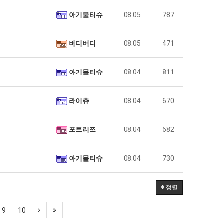
아기물티슈
08.05
787
버디버디
08.05
471
아기물티슈
08.04
811
라이츄
08.04
670
포트리쯔
08.04
682
아기물티슈
08.04
730
정렬
9
10