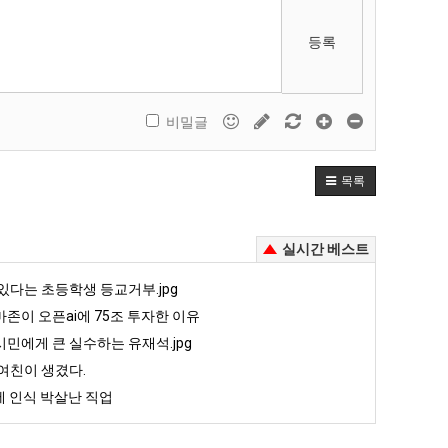
등록
비밀글
목록
실시간 베스트
있다는 초등학생 등교거부.jpg
존이 오픈ai에 75조 투자한 이유
민에게 큰 실수하는 유재석.jpg
여친이 생겼다.
 인식 박살난 직업