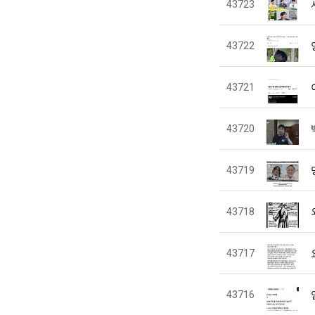
43723
43722
43721
43720
43719
43718
43717
43716