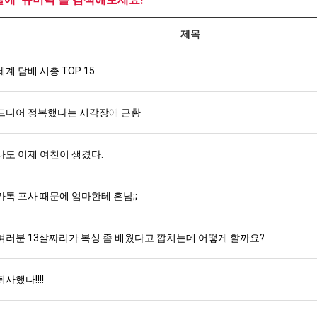
제목
세계 담배 시총 TOP 15
드디어 정복했다는 시각장애 근황
나도 이제 여친이 생겼다.
카톡 프사 때문에 엄마한테 혼남;;
여러분 13살짜리가 복싱 좀 배웠다고 깝치는데 어떻게 할까요?
퇴사했다!!!!