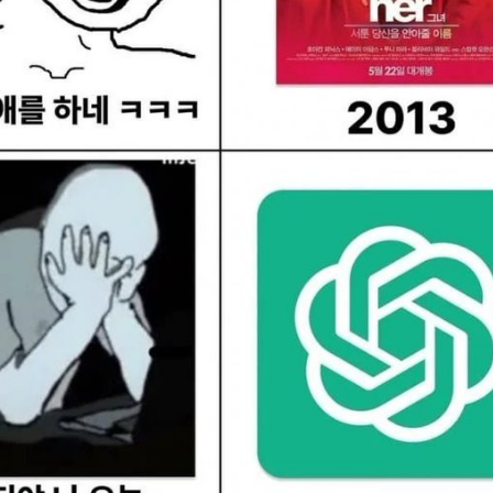
스타벅스 교환권 ·
AD
안내
금액권 매입 안내