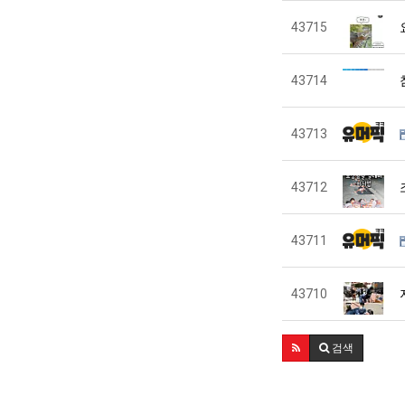
43715
43714
43713
43712
43711
43710
검색