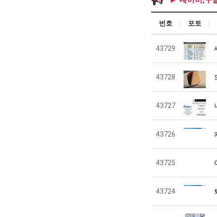
번호
포토
43729
43728
43727
43726
43725
43724