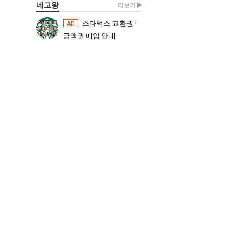
네고왕
더보기
스타벅스 교환권 ·
스타벅스 교환권 ·
AD
AD
금액권 매입 안내
금액권 매입 