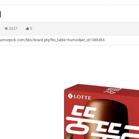
에
좀
겨…‘최
쓰
75
배
고
는
어
조
웠
기
지
. …
재밌네요 축구중계 생각할 때 도움 되는 팁이 많네요. 그리고 해외축구 경기 볼 때 정식 스트리밍 서비스 이용…
너무 슬프당...
08.05
08.04
투
다
온
알
에도 여기 …
좋네요 축구무료중계 사이트 중에 여기가 최고예요. 참고로 축구무료중계도 합법적인 곳에서 봐야 마음 편해요. …
ㅠ
08.05
08.04
2627
0
자
고
42
아?
요. 앞으로…
재밌네요 요즘 스포츠중계 볼 때마다 이 사이트 먼저 들어와요. 그래도 축구무료중계도 합법적인 곳에서 봐야 마…
존온나 비호감 퉤
08.05
08.04
한
깝
도
humorpick.com/bbs/board.php?bo_table=humor&wr_id=388456
해요. 주변…
좋네요 epl중계 일정 확인할 때 유용해요. 그런데 무료스포츠중계 정보 확인할 때 출처 꼭 체크해요. 계속 …
08.05
08.04
이
치
가
해요. 주변…
공유해요 요즘 스포츠중계 볼 때마다 이 사이트 먼저 들어와요. 그런데 축구무료중계도 합법적인 곳에서 봐야 마…
08.05
08.04
유
는
능
이용해요.…
공유해요 무료중계 찾을 때 여기가 제일 편해요. 참고로 무료스포츠중계 정보 확인할 때 출처 꼭 체크해요. 북…
08.05
08.04
데
성
 다…
좋네요 무료중계 찾을 때 여기가 제일 편해요. 그치만 축구무료중계도 합법적인 곳에서 봐야 마음 편해요. 앞으…
08.04
08.04
어
도’
 곳만 이용…
공유해요 epl중계 일정 확인할 때 유용해요. 그런데 epl중계 볼 때 공식 중계 채널 먼저 찾아봐요. 다음…
08.04
08.04
떻
이용해요. …
잘봤어요 epl중계 일정 확인할 때 유용해요. 그래서 해외축구중계도 정식 서비스로 봐야 안전해요. 북마크 해…
08.04
08.04
게
요.…
재밌네요 해외축구 경기 일정 한눈에 보기 좋아요. 그나저나 스포츠무료중계 찾을 때 신뢰할 수 있는 곳만 이용…
08.04
08.04
할
를게…
도움돼요 실시간스포츠 정보 확인하기 좋아요. 그래서 스포츠중계는 합법적인 경로로만 시청하려 해요. 앞으로도 …
08.04
08.04
까
비스 이용해…
추천해요 해외축구 경기 일정 한눈에 보기 좋아요. 그치만 축구중계 보면서 불법 사이트는 피해요. 덕분에 더 …
08.04
08.04
요?
주변에도 추…
헐 닮았네요...ㅋ
08.04
07.30
전해…
내 알빠가 아닌데 시간내서 가줘야하는 이유가?
08.04
07.26
은 …
옷을 벗어 던지면 된다
08.04
07.21