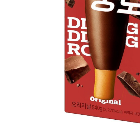
스타벅스 교환권 ·
AD
안내
금액권 매입 안내