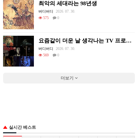
최악의 세대라는 98년생
버디버디
2026. 07. 30.
575
0
요즘같이 더운 날 생각나는 TV 프로그램
버디버디
2026. 07. 30.
569
0
더보기
실시간 베스트