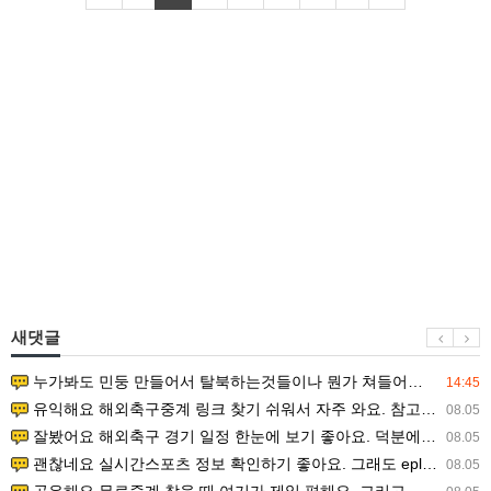
새댓글
누가봐도 민둥 만들어서 탈북하는것들이나 뭔가 쳐들어오는 낌새를 미리 알아차리기 위함이지 저걸 전쟁준비라고 하…
14:45
유익해요 해외축구중계 링크 찾기 쉬워서 자주 와요. 참고로 무료스포츠중계 정보 확인할 때 출처 꼭 체크해요.…
08.05
잘봤어요 해외축구 경기 일정 한눈에 보기 좋아요. 덕분에 epl중계 볼 때 공식 중계 채널 먼저 찾아봐요. …
08.05
괜찮네요 실시간스포츠 정보 확인하기 좋아요. 그래도 epl중계 볼 때 공식 중계 채널 먼저 찾아봐요. 북마크…
08.05
공유해요 무료중계 찾을 때 여기가 제일 편해요. 그리고 무료스포츠중계 정보 확인할 때 출처 꼭 체크해요. 앞…