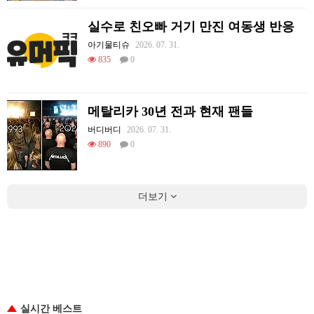
실수로 친오빠 거기 만진 여동생 반응
아기물티슈
2026. 07. 31.
835
0
메탈리카 30년 전과 현재 팬들
버디버디
2026. 07. 31.
890
0
더보기
실시간 베스트