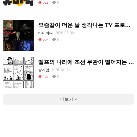
522
0
요즘같이 더운 날 생각나는 TV 프로그램
버디버디
2026. 07. 30.
557
0
엘프의 나라에 조선 무관이 떨어지는 Manhwa
슬라임
2026. 07. 31.
483
0
더보기