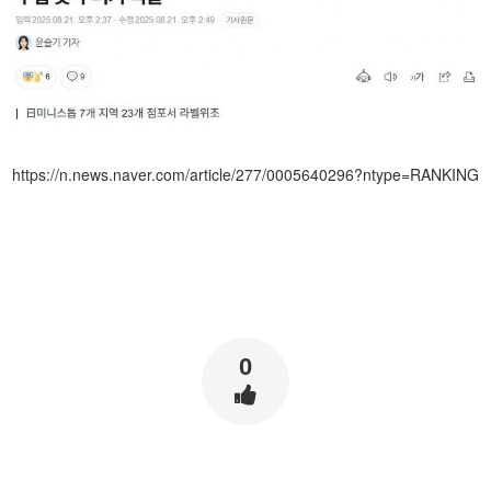
https://n.news.naver.com/article/277/0005640296?ntype=RANKING
0