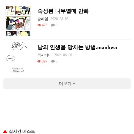
숙성된 나무열매 만화
슬라임
2026. 08. 03.
475
0
남의 인생을 망치는 방법.manhwa
픽시베이
2026. 08. 06.
397
0
더보기
실시간 베스트