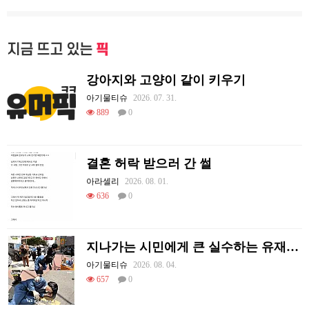
지금 뜨고 있는
픽
강아지와 고양이 같이 키우기
아기물티슈
2026. 07. 31.
889
0
결혼 허락 받으러 간 썰
아라셀리
2026. 08. 01.
636
0
지나가는 시민에게 큰 실수하는 유재석.jpg
아기물티슈
2026. 08. 04.
657
0