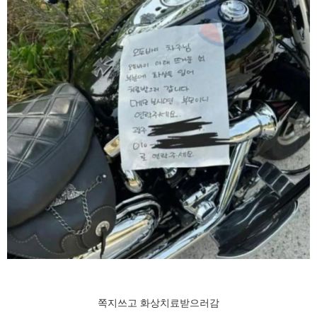
쪽지쓰고 화상치료받으러감