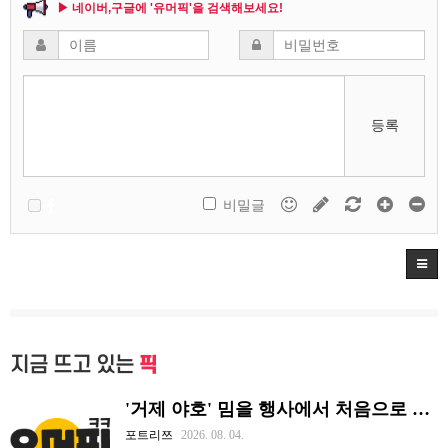
▶ 네이버,구글에 '유머픽'을 검색해보세요!
등록
비밀글
지금 뜨고 있는
픽
'거제 야호' 밈을 행사에서 처음으로 체감하는 리센느
포트리쯔
2026. 08. 04.