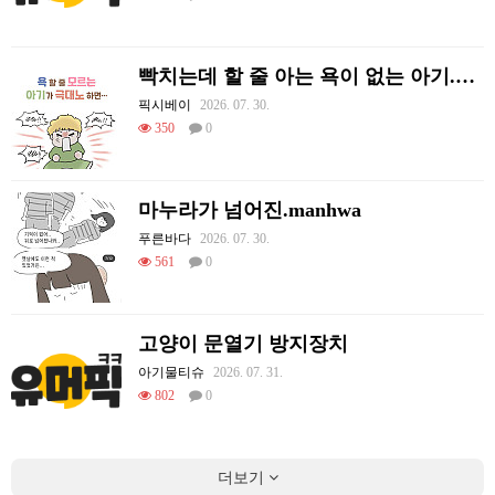
빡치는데 할 줄 아는 욕이 없는 아기.Manhwa
픽시베이
2026. 07. 30.
350
0
마누라가 넘어진.manhwa
푸른바다
2026. 07. 30.
561
0
고양이 문열기 방지장치
아기물티슈
2026. 07. 31.
802
0
더보기