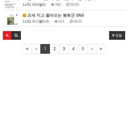
Lv.51 아라셀리
492
08.05
요새 치고 올라오는 봉화군 SNS
Lv.51 아기물티슈
621
08.05
정렬
1
2
3
4
5