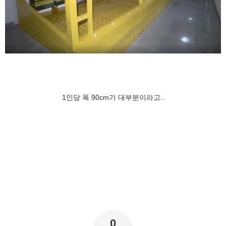
1인당 폭 90cm가 대부분이라고..
0