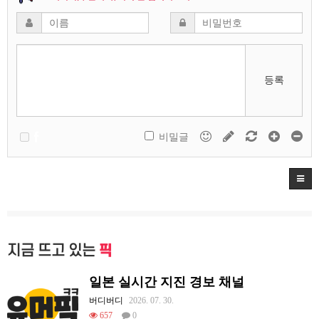
등록
비밀글
지금 뜨고 있는
픽
일본 실시간 지진 경보 채널
버디버디
2026. 07. 30.
657
0