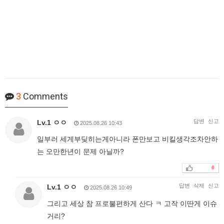
3
Comments
답변
신고
Lv.1 ㅇㅇ
2025.08.26 10:43
일부러 세게부딪히는게아니라 폰만보고 비킬생각조차안하
는 오만한년이 문제 아닐까?
0
답변
삭제
신고
Lv.1 ㅇㅇ
2025.08.26 10:49
그리고 세상 참 프로불편하게 산다 ㅋ 고작 이딴게 이슈
거리?