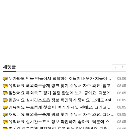
새댓글
누가봐도 민둥 만들어서 탈북하는것들이나 뭔가 쳐들어오는 낌새를 미리 알아차리기 위함이지 저걸 전쟁준비라고 하…
08.06
유익해요 해외축구중계 링크 찾기 쉬워서 자주 와요. 참고로 무료스포츠중계 정보 확인할 때 출처 꼭 체크해요.…
08.05
잘봤어요 해외축구 경기 일정 한눈에 보기 좋아요. 덕분에 epl중계 볼 때 공식 중계 채널 먼저 찾아봐요. …
08.05
괜찮네요 실시간스포츠 정보 확인하기 좋아요. 그래도 epl중계 볼 때 공식 중계 채널 먼저 찾아봐요. 북마크…
08.05
공유해요 무료중계 찾을 때 여기가 제일 편해요. 그리고 무료스포츠중계 정보 확인할 때 출처 꼭 체크해요. 앞…
08.05
재밌네요 해외축구중계 링크 찾기 쉬워서 자주 와요. 그래서 해외축구중계도 정식 서비스로 봐야 안전해요. 다음…
08.05
유익해요 실시간스포츠 정보 확인하기 좋아요. 덕분에 스포츠중계는 합법적인 경로로만 시청하려 해요. 좋은 정보…
08.05
좋네요 축구중계 생각할 때 도움 되는 팁이 많네요. 그런데 해외축구중계도 정식 서비스로 봐야 안전해요. 다음…