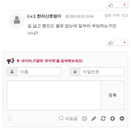
0
답변
삭제
신고
Lv.1 한라산호랑이
2025.08.28 15:56
길 넓고 행인도 별로 없는데 일부러 부딪히는구만
너냐?
0
▶ 네이버,구글에 '유머픽'을 검색해보세요!
등록
비밀글