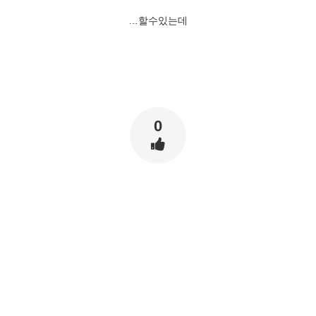
…할수있는데
0