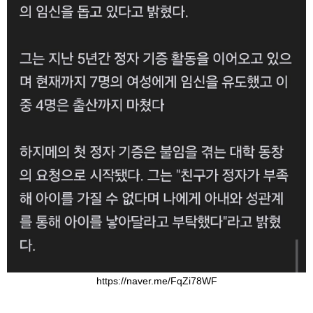
https://naver.me/FqZi78WF