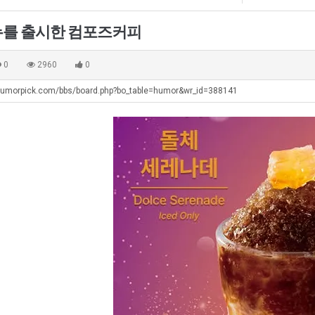
좀
직
울
배
업
로
뉴를 출시한 컴포즈커피
웠
독
탁드…
공유해요 해외축구중계 링크 찾기 쉬워서 자주 와요. 아무튼 해외축구 경기 볼 때 정식 스트리밍 서비스 이용해…
추천해요 해외축구 경기 일정 한눈에 보기 좋아요. 그치만 축구중계 보면서 불법 사이트는 피해요.
08.05
08.04
다
립
 주…
좋네요 무료스포츠중계 찾는데 시간 절약돼요. 그래도 해외축구중계도 정식 서비스로 봐야 안전해요. 주변에도 추…
헐 닮았네요...ㅋ
08.05
08.04
0
2960
0
고
해?
기 때도 …
좋네요 요즘 스포츠중계 볼 때마다 이 사이트 먼저 들어와요. 참고로 해외축구중계도 정식 서비스로 봐야 안전해…
내 알빠가 아닌데 시간내서 가줘야하는 
08.05
08.04
깝
humorpick.com/bbs/board.php?bo_table=humor&wr_id=388141
 주…
도움돼요 해외축구 경기 일정 한눈에 보기 좋아요. 그치만 해외축구중계도 정식 서비스로 봐야 안전해요. 좋은 …
옷을 벗어 던지면 
08.05
08.04
치
. …
재밌네요 축구중계 생각할 때 도움 되는 팁이 많네요. 그리고 해외축구 경기 볼 때 정식 스트리밍 서비스 이용…
너무 슬프당...
08.05
08.04
는
에도 여기 …
좋네요 축구무료중계 사이트 중에 여기가 최고예요. 참고로 축구무료중계도 합법적인 곳에서 봐야 마음 편해요. …
08.05
08.04
데
요. 앞으로…
재밌네요 요즘 스포츠중계 볼 때마다 이 사이트 먼저 들어와요. 그래도 축구무료중계도 합법적인 곳에서 봐야 마…
08.05
08.04
어
해요. 주변…
좋네요 epl중계 일정 확인할 때 유용해요. 그런데 무료스포츠중계 정보 확인할 때 출처 꼭 체크해요. 계속 …
08.05
08.04
떻
해요. 주변…
공유해요 요즘 스포츠중계 볼 때마다 이 사이트 먼저 들어와요. 그런데 축구무료중계도 합법적인 곳에서 봐야 마…
08.05
08.04
게
이용해요.…
공유해요 무료중계 찾을 때 여기가 제일 편해요. 참고로 무료스포츠중계 정보 확인할 때 출처 꼭 체크해요. 북…
08.05
08.04
할
 다…
좋네요 무료중계 찾을 때 여기가 제일 편해요. 그치만 축구무료중계도 합법적인 곳에서 봐야 마음 편해요. 앞으…
08.04
08.04
까
 곳만 이용…
공유해요 epl중계 일정 확인할 때 유용해요. 그런데 epl중계 볼 때 공식 중계 채널 먼저 찾아봐요. 다음…
08.04
08.04
요?
이용해요. …
잘봤어요 epl중계 일정 확인할 때 유용해요. 그래서 해외축구중계도 정식 서비스로 봐야 안전해요. 북마크 해…
08.04
08.04
요.…
재밌네요 해외축구 경기 일정 한눈에 보기 좋아요. 그나저나 스포츠무료중계 찾을 때 신뢰할 수 있는 곳만 이용…
08.04
08.04
를게…
도움돼요 실시간스포츠 정보 확인하기 좋아요. 그래서 스포츠중계는 합법적인 경로로만 시청하려 해요. 앞으로도 …
08.04
08.04