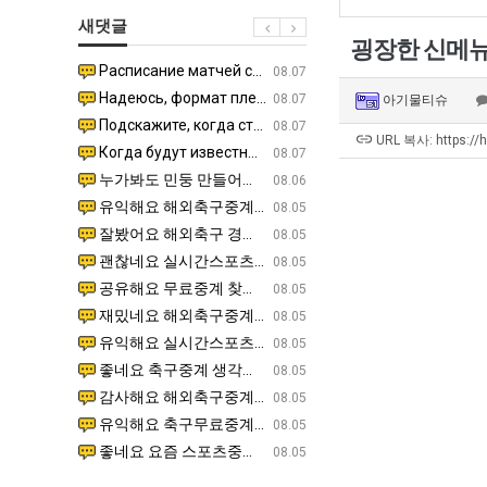
직
울
생
새댓글
업
로
등
굉장한 신메
독
교
Расписание матчей составлено крайне удобно для нашего часово…
좋네요 해외축구중계 링크 찾기 쉬워서 자주 와요. 참고로 무료중계라도 저작권 지켜야죠. 계속 업데이트 부
08.04
08.07
립
거
Надеюсь, формат плей-офф не решат внезапно поменять. https:/…
감사해요 축구중계 생각할 때 도움 되는 팁이 많네요. 참고로 해외축구중계도 정식 서비스로 봐야 안전해요.
07.30
08.07
아기물티슈
해?"
부.jpg
Подскажите, когда стартуют продажи билетов на инт? https://g…
좋네요 epl중계 일정 확인할 때 유용해요. 아무튼 축구중계 보면서 불법 사이트는 피해요. 다음 경
07.26
08.07
URL 복사: https://
Когда будут известны абсолютно все команды из закрытых квали…
감사해요 무료중계 찾을 때 여기가 제일 편해요. 그래도 무료스포츠중계 정보 확인할 때 출처 꼭 체크해요.
07.21
08.07
누가봐도 민둥 만들어서 탈북하는것들이나 뭔가 쳐들어오는 낌새를 미리 알아차리기 위함이지 저걸 전쟁준비라고 하…
좋네요 해외축구중계 링크 찾기 쉬워서 자주 와요. 그런데 epl중계 볼 때 공식 중계 채널 먼저 찾아봐요
07.17
08.06
유익해요 해외축구중계 링크 찾기 쉬워서 자주 와요. 참고로 무료스포츠중계 정보 확인할 때 출처 꼭 체크해요.…
재밌네요 스포츠무료중계 정보 정리가 깔끔해요. 그리고 축구중계 보면서 불법 사이트는 피해요. 다음
08.05
잘봤어요 해외축구 경기 일정 한눈에 보기 좋아요. 덕분에 epl중계 볼 때 공식 중계 채널 먼저 찾아봐요. …
좋네요 무료스포츠중계 찾는데 시간 절약돼요. 아무튼 epl중계 볼 때 공식 중계 채널 먼저 찾아봐
08.05
괜찮네요 실시간스포츠 정보 확인하기 좋아요. 그래도 epl중계 볼 때 공식 중계 채널 먼저 찾아봐요. 북마크…
공유해요 해외축구중계 링크 찾기 쉬워서 자주 와요. 아무튼 해외축구중계도 정식 서비스로 봐야 안전
08.05
공유해요 무료중계 찾을 때 여기가 제일 편해요. 그리고 무료스포츠중계 정보 확인할 때 출처 꼭 체크해요. 앞…
재밌네요 해외축구중계 링크 찾기 쉬워서 자주 와요. 아무튼 해외축구중계도 정식 서비스로 봐야 안전
08.05
재밌네요 해외축구중계 링크 찾기 쉬워서 자주 와요. 그래서 해외축구중계도 정식 서비스로 봐야 안전해요. 다음…
잘봤어요 epl중계 일정 확인할 때 유용해요. 그리고 스포츠무료중계 찾을 때 신뢰할 수 있는 곳만 
08.05
유익해요 실시간스포츠 정보 확인하기 좋아요. 덕분에 스포츠중계는 합법적인 경로로만 시청하려 해요. 좋은 정보…
좋네요 해외축구중계 링크 찾기 쉬워서 자주 와요. 그나저나 실시간스포츠 볼 때 공식 채널 우선 확인해요.
08.05
좋네요 축구중계 생각할 때 도움 되는 팁이 많네요. 그런데 해외축구중계도 정식 서비스로 봐야 안전해요. 다음…
도움돼요 축구무료중계 사이트 중에 여기가 최고예요. 그래도 스포츠무료중계 찾을 때 신뢰할 수 있는
08.05
감사해요 해외축구중계 링크 찾기 쉬워서 자주 와요. 어쨌든 축구무료중계도 합법적인 곳에서 봐야 마음 편해요.…
괜찮네요 실시간스포츠 정보 확인하기 좋아요. 덕분에 스포츠무료중계 찾을 때 신뢰할 수 있는 곳만 
08.05
유익해요 축구무료중계 사이트 중에 여기가 최고예요. 참고로 축구무료중계도 합법적인 곳에서 봐야 마음 편해요.…
괜찮네요 무료중계 찾을 때 여기가 제일 편해요. 그런데 해외축구 경기 볼 때 정식 스트리밍 서비스 이용해
08.05
좋네요 요즘 스포츠중계 볼 때마다 이 사이트 먼저 들어와요. 그나저나 epl중계 볼 때 공식 중계 채널 먼저…
잘봤어요 해외축구 경기 일정 한눈에 보기 좋아요. 그런데 무료중계라도 저작권 지켜야죠. 앞으로도 자주 들
08.05