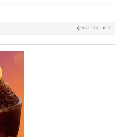
생
등
교
 덕분에 더 …
Расписание матчей составлено крайне удобно для нашего часово…
좋네요 해외축구중계 링크 찾기 쉬워서 자주 와요. 참고로 무료중계라도 저작권 지켜야죠
08.04
08.07
거
Надеюсь, формат плей-офф не решат внезапно поменять. https:/…
감사해요 축구중계 생각할 때 도움 되는 팁이 많네요. 참고로 해외축구중계도 정식 서비
07.30
08.07
2025.08.21 18:17
"
부.jpg
이유가?
Подскажите, когда стартуют продажи билетов на инт? https://g…
좋네요 epl중계 일정 확인할 때 유용해요. 아무튼 축구중계 보면서 불법 사이트는
07.26
08.07
된다
Когда будут известны абсолютно все команды из закрытых квали…
감사해요 무료중계 찾을 때 여기가 제일 편해요. 그래도 무료스포츠중계 정보 확인할 때
07.21
08.07
누가봐도 민둥 만들어서 탈북하는것들이나 뭔가 쳐들어오는 낌새를 미리 알아차리기 위함이지 저걸 전쟁준비라고 하…
좋네요 해외축구중계 링크 찾기 쉬워서 자주 와요. 그런데 epl중계 볼 때 공식 중계
07.17
08.06
유익해요 해외축구중계 링크 찾기 쉬워서 자주 와요. 참고로 무료스포츠중계 정보 확인할 때 출처 꼭 체크해요.…
재밌네요 스포츠무료중계 정보 정리가 깔끔해요. 그리고 축구중계 보면서 불법 사이
08.05
잘봤어요 해외축구 경기 일정 한눈에 보기 좋아요. 덕분에 epl중계 볼 때 공식 중계 채널 먼저 찾아봐요. …
좋네요 무료스포츠중계 찾는데 시간 절약돼요. 아무튼 epl중계 볼 때 공식 중계
08.05
괜찮네요 실시간스포츠 정보 확인하기 좋아요. 그래도 epl중계 볼 때 공식 중계 채널 먼저 찾아봐요. 북마크…
공유해요 해외축구중계 링크 찾기 쉬워서 자주 와요. 아무튼 해외축구중계도 정식 
08.05
공유해요 무료중계 찾을 때 여기가 제일 편해요. 그리고 무료스포츠중계 정보 확인할 때 출처 꼭 체크해요. 앞…
재밌네요 해외축구중계 링크 찾기 쉬워서 자주 와요. 아무튼 해외축구중계도 정식 
08.05
재밌네요 해외축구중계 링크 찾기 쉬워서 자주 와요. 그래서 해외축구중계도 정식 서비스로 봐야 안전해요. 다음…
잘봤어요 epl중계 일정 확인할 때 유용해요. 그리고 스포츠무료중계 찾을 때 신뢰
08.05
유익해요 실시간스포츠 정보 확인하기 좋아요. 덕분에 스포츠중계는 합법적인 경로로만 시청하려 해요. 좋은 정보…
좋네요 해외축구중계 링크 찾기 쉬워서 자주 와요. 그나저나 실시간스포츠 볼 때 공식 
08.05
좋네요 축구중계 생각할 때 도움 되는 팁이 많네요. 그런데 해외축구중계도 정식 서비스로 봐야 안전해요. 다음…
도움돼요 축구무료중계 사이트 중에 여기가 최고예요. 그래도 스포츠무료중계 찾을 
08.05
감사해요 해외축구중계 링크 찾기 쉬워서 자주 와요. 어쨌든 축구무료중계도 합법적인 곳에서 봐야 마음 편해요.…
괜찮네요 실시간스포츠 정보 확인하기 좋아요. 덕분에 스포츠무료중계 찾을 때 신뢰
08.05
유익해요 축구무료중계 사이트 중에 여기가 최고예요. 참고로 축구무료중계도 합법적인 곳에서 봐야 마음 편해요.…
괜찮네요 무료중계 찾을 때 여기가 제일 편해요. 그런데 해외축구 경기 볼 때 정식 스
08.05
좋네요 요즘 스포츠중계 볼 때마다 이 사이트 먼저 들어와요. 그나저나 epl중계 볼 때 공식 중계 채널 먼저…
잘봤어요 해외축구 경기 일정 한눈에 보기 좋아요. 그런데 무료중계라도 저작권 지켜야죠
08.05