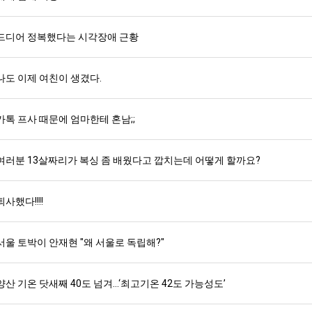
드디어 정복했다는 시각장애 근황
나도 이제 여친이 생겼다.
카톡 프사 때문에 엄마한테 혼남;;
여러분 13살짜리가 복싱 좀 배웠다고 깝치는데 어떻게 할까요?
퇴사했다!!!!
서울 토박이 안재현 "왜 서울로 독립해?"
양산 기온 닷새째 40도 넘겨…‘최고기온 42도 가능성도’