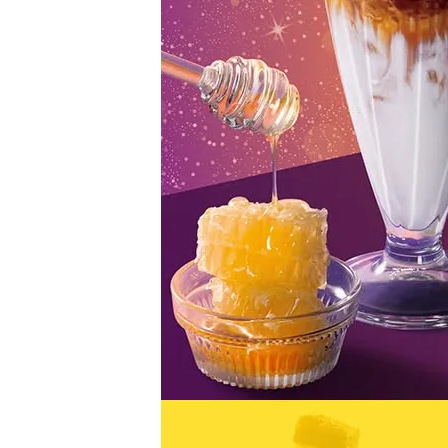
스타벅스 교환권 ·
AD
안내
금액권 매입 안내