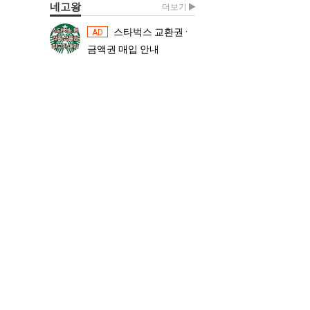
네고왕
더보기
스타벅스 교환권 ·
스타벅스 교환권 ·
AD
AD
금액권 매입 안내
금액권 매입 