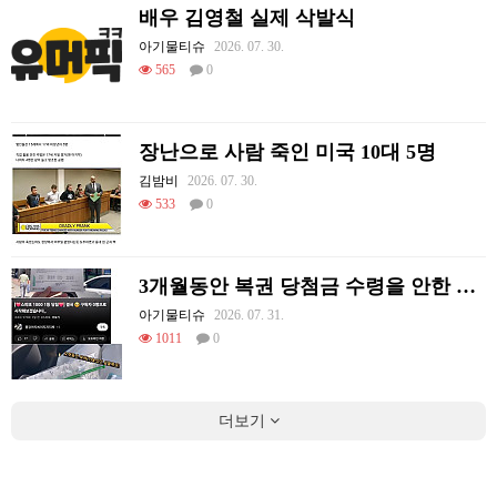
배우 김영철 실제 삭발식
아기물티슈
2026. 07. 30.
565
0
장난으로 사람 죽인 미국 10대 5명
김밤비
2026. 07. 30.
533
0
3개월동안 복권 당첨금 수령을 안한 이유
아기물티슈
2026. 07. 31.
1011
0
더보기