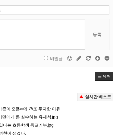
등록
비밀글
목록
실시간 베스트
존이 오픈ai에 75조 투자한 이유
민에게 큰 실수하는 유재석.jpg
있다는 초등학생 등교거부.jpg
여친이 생겼다.