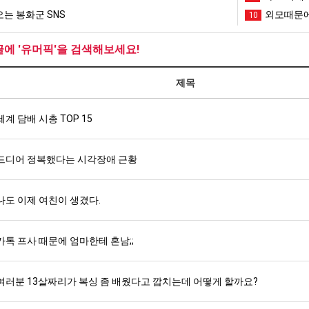
는 봉화군 SNS
외모때문에
10
글에 '유머픽'을 검색해보세요!
제목
세계 담배 시총 TOP 15
드디어 정복했다는 시각장애 근황
나도 이제 여친이 생겼다.
카톡 프사 때문에 엄마한테 혼남;;
여러분 13살짜리가 복싱 좀 배웠다고 깝치는데 어떻게 할까요?