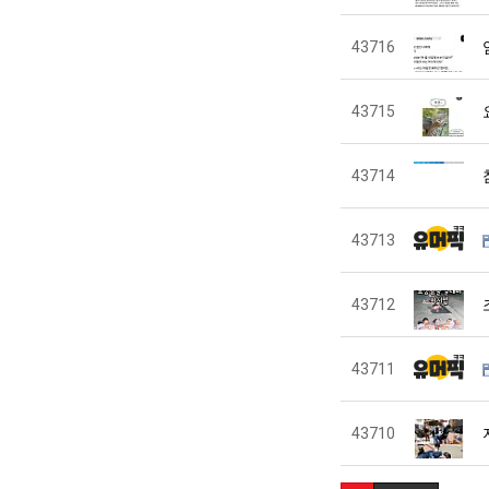
43716
43715
43714
43713
43712
43711
43710