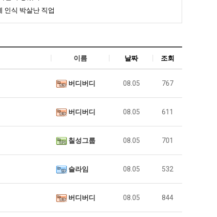
 인식 박살난 직업
이름
날짜
조회
버디버디
08.05
767
버디버디
08.05
611
칠성그룹
08.05
701
슬라임
08.05
532
버디버디
08.05
844