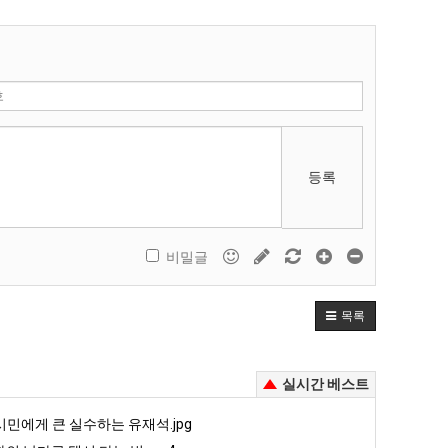
등록
비밀글
목록
실시간 베스트
민에게 큰 실수하는 유재석.jpg