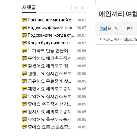
군
좀
쓰
새댓글
SNS
배
는
애인끼리 여행
웠
지
Расписание матчей составлено крайне удобно для нашего часово…
좋네요 해외축구중계 링크 찾기 쉬워서 자주 와요. 참고로 무료중계라도 저작권 지켜야죠. 계속 업데이트 부
08.04
08.07
다
알
Надеюсь, формат плей-офф не решат внезапно поменять. https:/…
감사해요 축구중계 생각할 때 도움 되는 팁이 많네요. 참고로 해외축구중계도 정식 서비스로 봐야 안전해요.
07.30
08.07
슬라임
0
고
아?
Подскажите, когда стартуют продажи билетов на инт? https://g…
좋네요 epl중계 일정 확인할 때 유용해요. 아무튼 축구중계 보면서 불법 사이트는 피해요. 다음 경
07.26
08.07
깝
URL 복사: https://
Когда будут известны абсолютно все команды из закрытых квали…
감사해요 무료중계 찾을 때 여기가 제일 편해요. 그래도 무료스포츠중계 정보 확인할 때 출처 꼭 체크해요.
07.21
08.07
치
누가봐도 민둥 만들어서 탈북하는것들이나 뭔가 쳐들어오는 낌새를 미리 알아차리기 위함이지 저걸 전쟁준비라고 하…
좋네요 해외축구중계 링크 찾기 쉬워서 자주 와요. 그런데 epl중계 볼 때 공식 중계 채널 먼저 찾아봐요
07.17
08.06
는
유익해요 해외축구중계 링크 찾기 쉬워서 자주 와요. 참고로 무료스포츠중계 정보 확인할 때 출처 꼭 체크해요.…
재밌네요 스포츠무료중계 정보 정리가 깔끔해요. 그리고 축구중계 보면서 불법 사이트는 피해요. 다음
08.05
데
잘봤어요 해외축구 경기 일정 한눈에 보기 좋아요. 덕분에 epl중계 볼 때 공식 중계 채널 먼저 찾아봐요. …
좋네요 무료스포츠중계 찾는데 시간 절약돼요. 아무튼 epl중계 볼 때 공식 중계 채널 먼저 찾아봐
08.05
어
괜찮네요 실시간스포츠 정보 확인하기 좋아요. 그래도 epl중계 볼 때 공식 중계 채널 먼저 찾아봐요. 북마크…
공유해요 해외축구중계 링크 찾기 쉬워서 자주 와요. 아무튼 해외축구중계도 정식 서비스로 봐야 안전
08.05
떻
공유해요 무료중계 찾을 때 여기가 제일 편해요. 그리고 무료스포츠중계 정보 확인할 때 출처 꼭 체크해요. 앞…
재밌네요 해외축구중계 링크 찾기 쉬워서 자주 와요. 아무튼 해외축구중계도 정식 서비스로 봐야 안전
08.05
게
재밌네요 해외축구중계 링크 찾기 쉬워서 자주 와요. 그래서 해외축구중계도 정식 서비스로 봐야 안전해요. 다음…
잘봤어요 epl중계 일정 확인할 때 유용해요. 그리고 스포츠무료중계 찾을 때 신뢰할 수 있는 곳만 
08.05
할
유익해요 실시간스포츠 정보 확인하기 좋아요. 덕분에 스포츠중계는 합법적인 경로로만 시청하려 해요. 좋은 정보…
좋네요 해외축구중계 링크 찾기 쉬워서 자주 와요. 그나저나 실시간스포츠 볼 때 공식 채널 우선 확인해요.
08.05
까
좋네요 축구중계 생각할 때 도움 되는 팁이 많네요. 그런데 해외축구중계도 정식 서비스로 봐야 안전해요. 다음…
도움돼요 축구무료중계 사이트 중에 여기가 최고예요. 그래도 스포츠무료중계 찾을 때 신뢰할 수 있는
08.05
요?
감사해요 해외축구중계 링크 찾기 쉬워서 자주 와요. 어쨌든 축구무료중계도 합법적인 곳에서 봐야 마음 편해요.…
괜찮네요 실시간스포츠 정보 확인하기 좋아요. 덕분에 스포츠무료중계 찾을 때 신뢰할 수 있는 곳만 
08.05
유익해요 축구무료중계 사이트 중에 여기가 최고예요. 참고로 축구무료중계도 합법적인 곳에서 봐야 마음 편해요.…
괜찮네요 무료중계 찾을 때 여기가 제일 편해요. 그런데 해외축구 경기 볼 때 정식 스트리밍 서비스 이용해
08.05
좋네요 요즘 스포츠중계 볼 때마다 이 사이트 먼저 들어와요. 그나저나 epl중계 볼 때 공식 중계 채널 먼저…
잘봤어요 해외축구 경기 일정 한눈에 보기 좋아요. 그런데 무료중계라도 저작권 지켜야죠. 앞으로도 자주 들
08.05