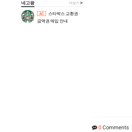
네고왕
더보기
스타벅스 교환권 ·
스타벅스 교환권 ·
AD
AD
금액권 매입 안내
금액권 매입 
0
Comments