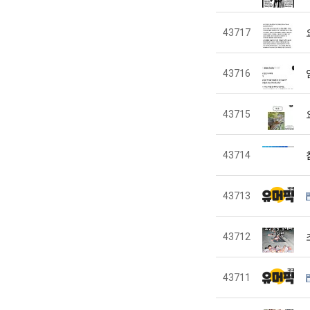
43717
43716
43715
43714
43713
43712
43711