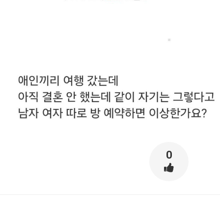
스타벅스 교환권 ·
AD
안내
금액권 매입 안내
0