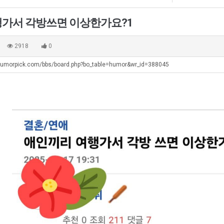
최
직
군
악
업
SNS
가서 각방쓰면 이상한가요?1
의
탁드…
공유해요 해외축구중계 링크 찾기 쉬워서 자주 와요. 아무튼 해외축구 경기 볼 때 정식 스트리밍 서비스 이용해…
추천해요 해외축구 경기 일정 한눈에 보기 좋아요. 그치만 축구중계 보면서 불법 사이트는 피해요.
08.05
08.04
창
 주…
좋네요 무료스포츠중계 찾는데 시간 절약돼요. 그래도 해외축구중계도 정식 서비스로 봐야 안전해요. 주변에도 추…
헐 닮았네요...ㅋ
08.05
08.04
2918
0
업
기 때도 …
좋네요 요즘 스포츠중계 볼 때마다 이 사이트 먼저 들어와요. 참고로 해외축구중계도 정식 서비스로 봐야 안전해…
내 알빠가 아닌데 시간내서 가줘야하는 
08.05
08.04
과
humorpick.com/bbs/board.php?bo_table=humor&wr_id=388045
 주…
도움돼요 해외축구 경기 일정 한눈에 보기 좋아요. 그치만 해외축구중계도 정식 서비스로 봐야 안전해요. 좋은 …
옷을 벗어 던지면 
08.05
08.04
정
. …
재밌네요 축구중계 생각할 때 도움 되는 팁이 많네요. 그리고 해외축구 경기 볼 때 정식 스트리밍 서비스 이용…
너무 슬프당...
08.05
08.04
.JPG
에도 여기 …
좋네요 축구무료중계 사이트 중에 여기가 최고예요. 참고로 축구무료중계도 합법적인 곳에서 봐야 마음 편해요. …
08.05
08.04
요. 앞으로…
재밌네요 요즘 스포츠중계 볼 때마다 이 사이트 먼저 들어와요. 그래도 축구무료중계도 합법적인 곳에서 봐야 마…
08.05
08.04
해요. 주변…
좋네요 epl중계 일정 확인할 때 유용해요. 그런데 무료스포츠중계 정보 확인할 때 출처 꼭 체크해요. 계속 …
08.05
08.04
해요. 주변…
공유해요 요즘 스포츠중계 볼 때마다 이 사이트 먼저 들어와요. 그런데 축구무료중계도 합법적인 곳에서 봐야 마…
08.05
08.04
이용해요.…
공유해요 무료중계 찾을 때 여기가 제일 편해요. 참고로 무료스포츠중계 정보 확인할 때 출처 꼭 체크해요. 북…
08.05
08.04
 다…
좋네요 무료중계 찾을 때 여기가 제일 편해요. 그치만 축구무료중계도 합법적인 곳에서 봐야 마음 편해요. 앞으…
08.04
08.04
 곳만 이용…
공유해요 epl중계 일정 확인할 때 유용해요. 그런데 epl중계 볼 때 공식 중계 채널 먼저 찾아봐요. 다음…
08.04
08.04
이용해요. …
잘봤어요 epl중계 일정 확인할 때 유용해요. 그래서 해외축구중계도 정식 서비스로 봐야 안전해요. 북마크 해…
08.04
08.04
요.…
재밌네요 해외축구 경기 일정 한눈에 보기 좋아요. 그나저나 스포츠무료중계 찾을 때 신뢰할 수 있는 곳만 이용…
08.04
08.04
를게…
도움돼요 실시간스포츠 정보 확인하기 좋아요. 그래서 스포츠중계는 합법적인 경로로만 시청하려 해요. 앞으로도 …
08.04
08.04