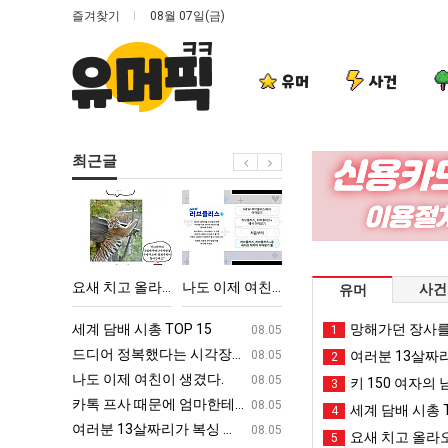
즐겨찾기
08월 07일(금)
유머
사건
최근글
요
나
여
엄
새
도
러
마
치
이
분
요
고
제
13
새
 TOP 15
요새 치고 올라오는 봉화군 SNS
나도 이제 여친이 생겼다.
여러분 13살짜리가 복싱 좀 배웠다고 깝치는데 어떻게 할까요?
엄마 요새는 꺄!
사건
유머
올
여
살
는
라
친
짜
꺄!
ㅋㅋ
세계 담배 시총 TOP 15
퇴사했다!!!!
망해가던 장사를
08.05
08.05
1
오
이
리
를
업
드디어 정복했다는 시각장애 근황
서울 토박이 안재현 "왜 서울로 독립해
08.05
08.05
여러분 13살짜
2
는
생
가
어
g
나도 이제 여친이 생겼다.
양산 기온 닷새째 40도 넘겨…‘최고기온 42도 가능성
08.05
08.05
키 150 여자의 
3
봉
겼
복
떻
카톡 프사 때문에 엄마한테 혼남;;
이번에 아마존이 오픈ai에 75조 투자한
08.05
08.05
세계 담배 시총 T
4
화
다.
싱
게
S
여러분 13살짜리가 복싱 좀 배웠다고 깝치는데 어떻게 할까요?
백종원이 알려주는 가장 최악의 창업과정 .
08.05
08.05
요새 치고 올라오
5