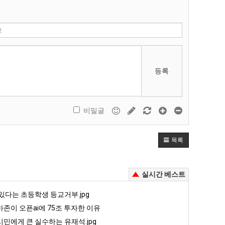
등록
비밀글
목록
실시간 베스트
있다는 초등학생 등교거부.jpg
존이 오픈ai에 75조 투자한 이유
민에게 큰 실수하는 유재석.jpg