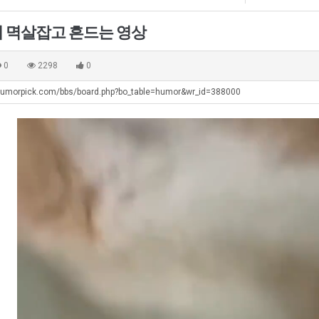
장
군
애
SNS
 멱살잡고 흔드는 영상
근
 주…
도움돼요 해외축구 경기 일정 한눈에 보기 좋아요. 그치만 해외축구중계도 정식 서비스로 봐야 안전해요. 좋은 …
옷을 벗어 던지면 
08.05
08.04
황
. …
재밌네요 축구중계 생각할 때 도움 되는 팁이 많네요. 그리고 해외축구 경기 볼 때 정식 스트리밍 서비스 이용…
너무 슬프당...
08.05
08.04
0
2298
0
에도 여기 …
좋네요 축구무료중계 사이트 중에 여기가 최고예요. 참고로 축구무료중계도 합법적인 곳에서 봐야 마음 편해요. …
ㅠ
08.05
08.04
humorpick.com/bbs/board.php?bo_table=humor&wr_id=388000
요. 앞으로…
재밌네요 요즘 스포츠중계 볼 때마다 이 사이트 먼저 들어와요. 그래도 축구무료중계도 합법적인 곳에서 봐야 마…
존온나 비호감 퉤
08.05
08.04
해요. 주변…
좋네요 epl중계 일정 확인할 때 유용해요. 그런데 무료스포츠중계 정보 확인할 때 출처 꼭 체크해요. 계속 …
08.05
08.04
해요. 주변…
공유해요 요즘 스포츠중계 볼 때마다 이 사이트 먼저 들어와요. 그런데 축구무료중계도 합법적인 곳에서 봐야 마…
08.05
08.04
이용해요.…
공유해요 무료중계 찾을 때 여기가 제일 편해요. 참고로 무료스포츠중계 정보 확인할 때 출처 꼭 체크해요. 북…
08.05
08.04
 다…
좋네요 무료중계 찾을 때 여기가 제일 편해요. 그치만 축구무료중계도 합법적인 곳에서 봐야 마음 편해요. 앞으…
08.04
08.04
 곳만 이용…
공유해요 epl중계 일정 확인할 때 유용해요. 그런데 epl중계 볼 때 공식 중계 채널 먼저 찾아봐요. 다음…
08.04
08.04
이용해요. …
잘봤어요 epl중계 일정 확인할 때 유용해요. 그래서 해외축구중계도 정식 서비스로 봐야 안전해요. 북마크 해…
08.04
08.04
요.…
재밌네요 해외축구 경기 일정 한눈에 보기 좋아요. 그나저나 스포츠무료중계 찾을 때 신뢰할 수 있는 곳만 이용…
08.04
08.04
를게…
도움돼요 실시간스포츠 정보 확인하기 좋아요. 그래서 스포츠중계는 합법적인 경로로만 시청하려 해요. 앞으로도 …
08.04
08.04
비스 이용해…
추천해요 해외축구 경기 일정 한눈에 보기 좋아요. 그치만 축구중계 보면서 불법 사이트는 피해요. 덕분에 더 …
08.04
08.04
주변에도 추…
헐 닮았네요...ㅋ
08.04
07.30
전해…
내 알빠가 아닌데 시간내서 가줘야하는 이유가?
08.04
07.26