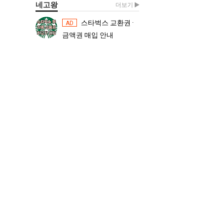
네고왕
더보기
스타벅스 교환권 ·
스타벅스 교환권 ·
AD
AD
금액권 매입 안내
금액권 매입 