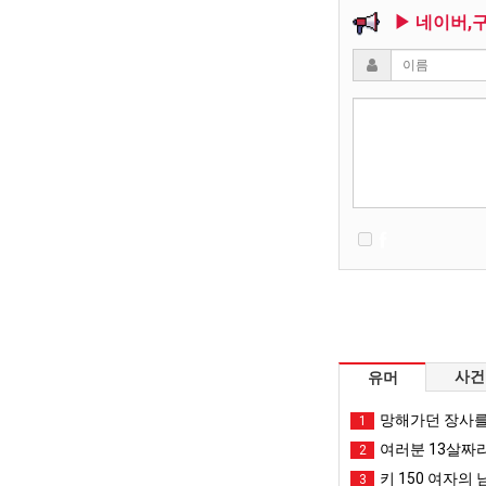
▶ 네이버,
사건
유머
망해가던 장사를
1
여러분 13살짜
2
키 150 여자의 
3