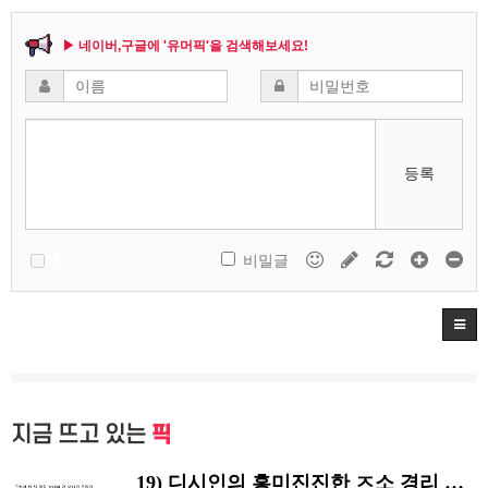
▶ 네이버,구글에 '유머픽'을 검색해보세요!
등록
비밀글
지금 뜨고 있는
픽
19) 디시인의 흥미진진한 ㅈ소 경리 ㄸ먹은 썰