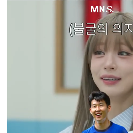
스타벅스 교환권 ·
AD
안내
금액권 매입 안내