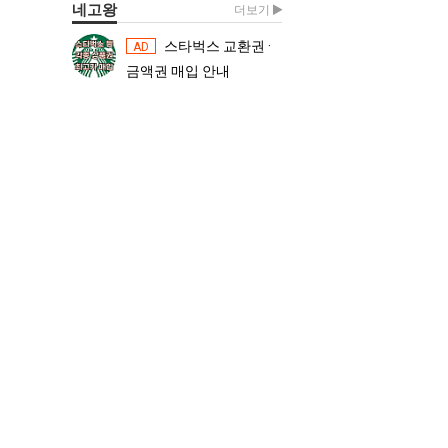
네고왕
더보기
스타벅스 교환권 ·
스타벅스 교환권 ·
AD
AD
금액권 매입 안내
금액권 매입 