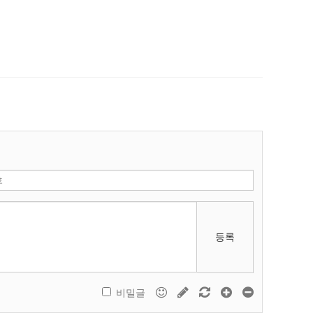
등록
비밀글