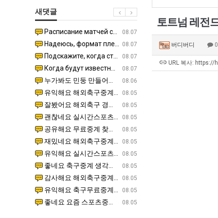
최
테
장
군
새댓글
악
혼
애
SNS
토트넘 레전드 
의
남;;
근
Расписание матчей составлено крайне удобно для нашего часово…
좋네요 해외축구중계 링크 찾기 쉬워서 자주 와요. 참고로 무료중계라도 저작권 지켜야죠. 계속 업데이트 부
08.04
08.07
창
황
Надеюсь, формат плей-офф не решат внезапно поменять. https:/…
감사해요 축구중계 생각할 때 도움 되는 팁이 많네요. 참고로 해외축구중계도 정식 서비스로 봐야 안전해요.
07.30
08.07
버디버디
업
Подскажите, когда стартуют продажи билетов на инт? https://g…
좋네요 epl중계 일정 확인할 때 유용해요. 아무튼 축구중계 보면서 불법 사이트는 피해요. 다음 경
07.26
08.07
과
URL 복사: https://
Когда будут известны абсолютно все команды из закрытых квали…
감사해요 무료중계 찾을 때 여기가 제일 편해요. 그래도 무료스포츠중계 정보 확인할 때 출처 꼭 체크해요.
07.21
08.07
정
누가봐도 민둥 만들어서 탈북하는것들이나 뭔가 쳐들어오는 낌새를 미리 알아차리기 위함이지 저걸 전쟁준비라고 하…
좋네요 해외축구중계 링크 찾기 쉬워서 자주 와요. 그런데 epl중계 볼 때 공식 중계 채널 먼저 찾아봐요
07.17
08.06
.JPG
유익해요 해외축구중계 링크 찾기 쉬워서 자주 와요. 참고로 무료스포츠중계 정보 확인할 때 출처 꼭 체크해요.…
재밌네요 스포츠무료중계 정보 정리가 깔끔해요. 그리고 축구중계 보면서 불법 사이트는 피해요. 다음
08.05
잘봤어요 해외축구 경기 일정 한눈에 보기 좋아요. 덕분에 epl중계 볼 때 공식 중계 채널 먼저 찾아봐요. …
좋네요 무료스포츠중계 찾는데 시간 절약돼요. 아무튼 epl중계 볼 때 공식 중계 채널 먼저 찾아봐
08.05
괜찮네요 실시간스포츠 정보 확인하기 좋아요. 그래도 epl중계 볼 때 공식 중계 채널 먼저 찾아봐요. 북마크…
공유해요 해외축구중계 링크 찾기 쉬워서 자주 와요. 아무튼 해외축구중계도 정식 서비스로 봐야 안전
08.05
공유해요 무료중계 찾을 때 여기가 제일 편해요. 그리고 무료스포츠중계 정보 확인할 때 출처 꼭 체크해요. 앞…
재밌네요 해외축구중계 링크 찾기 쉬워서 자주 와요. 아무튼 해외축구중계도 정식 서비스로 봐야 안전
08.05
재밌네요 해외축구중계 링크 찾기 쉬워서 자주 와요. 그래서 해외축구중계도 정식 서비스로 봐야 안전해요. 다음…
잘봤어요 epl중계 일정 확인할 때 유용해요. 그리고 스포츠무료중계 찾을 때 신뢰할 수 있는 곳만 
08.05
유익해요 실시간스포츠 정보 확인하기 좋아요. 덕분에 스포츠중계는 합법적인 경로로만 시청하려 해요. 좋은 정보…
좋네요 해외축구중계 링크 찾기 쉬워서 자주 와요. 그나저나 실시간스포츠 볼 때 공식 채널 우선 확인해요.
08.05
좋네요 축구중계 생각할 때 도움 되는 팁이 많네요. 그런데 해외축구중계도 정식 서비스로 봐야 안전해요. 다음…
도움돼요 축구무료중계 사이트 중에 여기가 최고예요. 그래도 스포츠무료중계 찾을 때 신뢰할 수 있는
08.05
감사해요 해외축구중계 링크 찾기 쉬워서 자주 와요. 어쨌든 축구무료중계도 합법적인 곳에서 봐야 마음 편해요.…
괜찮네요 실시간스포츠 정보 확인하기 좋아요. 덕분에 스포츠무료중계 찾을 때 신뢰할 수 있는 곳만 
08.05
유익해요 축구무료중계 사이트 중에 여기가 최고예요. 참고로 축구무료중계도 합법적인 곳에서 봐야 마음 편해요.…
괜찮네요 무료중계 찾을 때 여기가 제일 편해요. 그런데 해외축구 경기 볼 때 정식 스트리밍 서비스 이용해
08.05
좋네요 요즘 스포츠중계 볼 때마다 이 사이트 먼저 들어와요. 그나저나 epl중계 볼 때 공식 중계 채널 먼저…
잘봤어요 해외축구 경기 일정 한눈에 보기 좋아요. 그런데 무료중계라도 저작권 지켜야죠. 앞으로도 자주 들
08.05