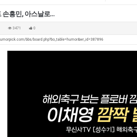
쓰
최
테
는
악
혼
손흥민, 아스날로...
지
의
남;;
탁드…
공유해요 해외축구중계 링크 찾기 쉬워서 자주 와요. 아무튼 해외축구 경기 볼 때 정식 스트리밍 서비스 이용해…
추천해요 해외축구 경기 일정 한눈에 보기 좋아요. 그치만 축구중계 보면서 불법 사이트는 피해요.
08.05
08.04
알
창
 주…
좋네요 무료스포츠중계 찾는데 시간 절약돼요. 그래도 해외축구중계도 정식 서비스로 봐야 안전해요. 주변에도 추…
헐 닮았네요...ㅋ
08.05
08.04
0
3471
0
아?
업
기 때도 …
좋네요 요즘 스포츠중계 볼 때마다 이 사이트 먼저 들어와요. 참고로 해외축구중계도 정식 서비스로 봐야 안전해…
내 알빠가 아닌데 시간내서 가줘야하는 
08.05
08.04
과
humorpick.com/bbs/board.php?bo_table=humor&wr_id=387896
 주…
도움돼요 해외축구 경기 일정 한눈에 보기 좋아요. 그치만 해외축구중계도 정식 서비스로 봐야 안전해요. 좋은 …
옷을 벗어 던지면 
08.05
08.04
정
. …
재밌네요 축구중계 생각할 때 도움 되는 팁이 많네요. 그리고 해외축구 경기 볼 때 정식 스트리밍 서비스 이용…
너무 슬프당...
08.05
08.04
.JPG
에도 여기 …
좋네요 축구무료중계 사이트 중에 여기가 최고예요. 참고로 축구무료중계도 합법적인 곳에서 봐야 마음 편해요. …
08.05
08.04
요. 앞으로…
재밌네요 요즘 스포츠중계 볼 때마다 이 사이트 먼저 들어와요. 그래도 축구무료중계도 합법적인 곳에서 봐야 마…
08.05
08.04
해요. 주변…
좋네요 epl중계 일정 확인할 때 유용해요. 그런데 무료스포츠중계 정보 확인할 때 출처 꼭 체크해요. 계속 …
08.05
08.04
해요. 주변…
공유해요 요즘 스포츠중계 볼 때마다 이 사이트 먼저 들어와요. 그런데 축구무료중계도 합법적인 곳에서 봐야 마…
08.05
08.04
이용해요.…
공유해요 무료중계 찾을 때 여기가 제일 편해요. 참고로 무료스포츠중계 정보 확인할 때 출처 꼭 체크해요. 북…
08.05
08.04
 다…
좋네요 무료중계 찾을 때 여기가 제일 편해요. 그치만 축구무료중계도 합법적인 곳에서 봐야 마음 편해요. 앞으…
08.04
08.04
 곳만 이용…
공유해요 epl중계 일정 확인할 때 유용해요. 그런데 epl중계 볼 때 공식 중계 채널 먼저 찾아봐요. 다음…
08.04
08.04
이용해요. …
잘봤어요 epl중계 일정 확인할 때 유용해요. 그래서 해외축구중계도 정식 서비스로 봐야 안전해요. 북마크 해…
08.04
08.04
요.…
재밌네요 해외축구 경기 일정 한눈에 보기 좋아요. 그나저나 스포츠무료중계 찾을 때 신뢰할 수 있는 곳만 이용…
08.04
08.04
를게…
도움돼요 실시간스포츠 정보 확인하기 좋아요. 그래서 스포츠중계는 합법적인 경로로만 시청하려 해요. 앞으로도 …
08.04
08.04