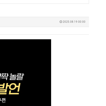
장
군
애
SNS
근
 덕분에 더 …
Расписание матчей составлено крайне удобно для нашего часово…
좋네요 해외축구중계 링크 찾기 쉬워서 자주 와요. 참고로 무료중계라도 저작권 지켜야죠
08.04
08.07
황
Надеюсь, формат плей-офф не решат внезапно поменять. https:/…
감사해요 축구중계 생각할 때 도움 되는 팁이 많네요. 참고로 해외축구중계도 정식 서비
07.30
08.07
2025.08.19 00:00
이유가?
Подскажите, когда стартуют продажи билетов на инт? https://g…
좋네요 epl중계 일정 확인할 때 유용해요. 아무튼 축구중계 보면서 불법 사이트는
07.26
08.07
된다
Когда будут известны абсолютно все команды из закрытых квали…
감사해요 무료중계 찾을 때 여기가 제일 편해요. 그래도 무료스포츠중계 정보 확인할 때
07.21
08.07
누가봐도 민둥 만들어서 탈북하는것들이나 뭔가 쳐들어오는 낌새를 미리 알아차리기 위함이지 저걸 전쟁준비라고 하…
좋네요 해외축구중계 링크 찾기 쉬워서 자주 와요. 그런데 epl중계 볼 때 공식 중계
07.17
08.06
유익해요 해외축구중계 링크 찾기 쉬워서 자주 와요. 참고로 무료스포츠중계 정보 확인할 때 출처 꼭 체크해요.…
재밌네요 스포츠무료중계 정보 정리가 깔끔해요. 그리고 축구중계 보면서 불법 사이
08.05
잘봤어요 해외축구 경기 일정 한눈에 보기 좋아요. 덕분에 epl중계 볼 때 공식 중계 채널 먼저 찾아봐요. …
좋네요 무료스포츠중계 찾는데 시간 절약돼요. 아무튼 epl중계 볼 때 공식 중계
08.05
괜찮네요 실시간스포츠 정보 확인하기 좋아요. 그래도 epl중계 볼 때 공식 중계 채널 먼저 찾아봐요. 북마크…
공유해요 해외축구중계 링크 찾기 쉬워서 자주 와요. 아무튼 해외축구중계도 정식 
08.05
공유해요 무료중계 찾을 때 여기가 제일 편해요. 그리고 무료스포츠중계 정보 확인할 때 출처 꼭 체크해요. 앞…
재밌네요 해외축구중계 링크 찾기 쉬워서 자주 와요. 아무튼 해외축구중계도 정식 
08.05
재밌네요 해외축구중계 링크 찾기 쉬워서 자주 와요. 그래서 해외축구중계도 정식 서비스로 봐야 안전해요. 다음…
잘봤어요 epl중계 일정 확인할 때 유용해요. 그리고 스포츠무료중계 찾을 때 신뢰
08.05
유익해요 실시간스포츠 정보 확인하기 좋아요. 덕분에 스포츠중계는 합법적인 경로로만 시청하려 해요. 좋은 정보…
좋네요 해외축구중계 링크 찾기 쉬워서 자주 와요. 그나저나 실시간스포츠 볼 때 공식 
08.05
좋네요 축구중계 생각할 때 도움 되는 팁이 많네요. 그런데 해외축구중계도 정식 서비스로 봐야 안전해요. 다음…
도움돼요 축구무료중계 사이트 중에 여기가 최고예요. 그래도 스포츠무료중계 찾을 
08.05
감사해요 해외축구중계 링크 찾기 쉬워서 자주 와요. 어쨌든 축구무료중계도 합법적인 곳에서 봐야 마음 편해요.…
괜찮네요 실시간스포츠 정보 확인하기 좋아요. 덕분에 스포츠무료중계 찾을 때 신뢰
08.05
유익해요 축구무료중계 사이트 중에 여기가 최고예요. 참고로 축구무료중계도 합법적인 곳에서 봐야 마음 편해요.…
괜찮네요 무료중계 찾을 때 여기가 제일 편해요. 그런데 해외축구 경기 볼 때 정식 스
08.05
좋네요 요즘 스포츠중계 볼 때마다 이 사이트 먼저 들어와요. 그나저나 epl중계 볼 때 공식 중계 채널 먼저…
잘봤어요 해외축구 경기 일정 한눈에 보기 좋아요. 그런데 무료중계라도 저작권 지켜야죠
08.05