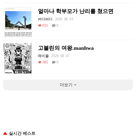
얼마나 학부모가 난리를 쳤으면
버디버디
2026. 08. 03.
651
0
고블린의 여왕.manhwa
메이플
2026. 08. 07.
385
0
더보기
실시간 베스트