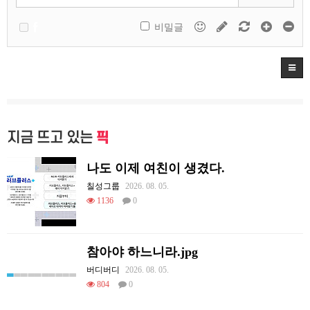
비밀글
지금 뜨고 있는
픽
나도 이제 여친이 생겼다.
칠성그룹
2026. 08. 05.
1136
0
참아야 하느니라.jpg
버디버디
2026. 08. 05.
804
0