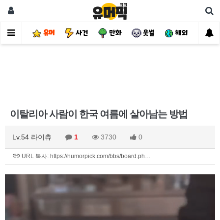
유머
사건
만화
웃썰
해외
핫
이탈리아 사람이 한국 여름에 살아남는 방법
Lv.54 라이츄
1
3730
0
URL 복사: https://humorpick.com/bbs/board.ph…