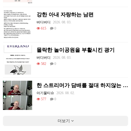
강한 아내 자랑하는 남편
버디버디
2026. 08. 03.
615
0
몰락한 놀이공원을 부활시킨 광기
버디버디
2026. 08. 03.
582
0
한 스트리머가 담배를 절대 하지않는 이유
아기물티슈
2026. 08. 02.
577
0
더보기