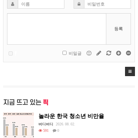
등록
비밀글
지금 뜨고 있는
픽
놀라운 한국 청소년 비만율
버디버디
2026. 08. 02.
591
0