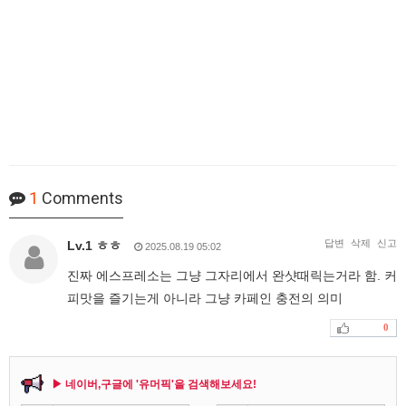
1
Comments
답변
삭제
신고
Lv.1 ㅎㅎ
2025.08.19 05:02
진짜 에스프레소는 그냥 그자리에서 완샷때릭는거라 함. 커
피맛을 즐기는게 아니라 그냥 카페인 충전의 의미
0
▶ 네이버,구글에 '유머픽'을 검색해보세요!