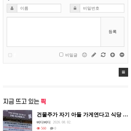
등록
비밀글
지금 뜨고 있는
픽
건물주가 자기 아들 가게연다고 식당 폐업시킴
버디버디
2026. 08. 02.
560
0