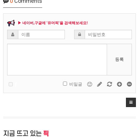
0
Comments
▶ 네이버,구글에 '유머픽'을 검색해보세요!
등록
비밀글
지금 뜨고 있는
픽